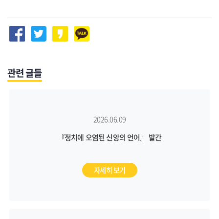
관련 글들
2026.06.09
『정치에 오염된 신앙의 언어』 발간
자세히 보기