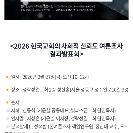
<2026 한국교회의 사회적 신뢰도 여론조사
결과발표회>
일시 : 2026년 2월 27일(금) 오전 10~12시
장소 : 성락성결교회 2층 성산홀(서울 성동구 성수일로10길 33)
순서
사회 : 신동식 (기윤실 공동대표, 빛과소금교회 담임목사)
인사말 : 지형은 (기윤실 이사장, 성락성결교회 담임목사)
분석발제1 : 성석환 (본여론조사 책임연구원, 장신대 교수, 도시