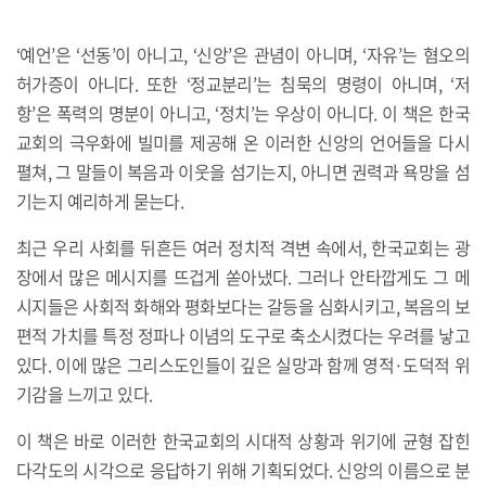
‘예언’은 ‘선동’이 아니고, ‘신앙’은 관념이 아니며, ‘자유’는 혐오의
허가증이 아니다. 또한 ‘정교분리’는 침묵의 명령이 아니며, ‘저
항’은 폭력의 명분이 아니고, ‘정치’는 우상이 아니다. 이 책은 한국
교회의 극우화에 빌미를 제공해 온 이러한 신앙의 언어들을 다시
펼쳐, 그 말들이 복음과 이웃을 섬기는지, 아니면 권력과 욕망을 섬
기는지 예리하게 묻는다.
최근 우리 사회를 뒤흔든 여러 정치적 격변 속에서, 한국교회는 광
장에서 많은 메시지를 뜨겁게 쏟아냈다. 그러나 안타깝게도 그 메
시지들은 사회적 화해와 평화보다는 갈등을 심화시키고, 복음의 보
편적 가치를 특정 정파나 이념의 도구로 축소시켰다는 우려를 낳고
있다. 이에 많은 그리스도인들이 깊은 실망과 함께 영적·도덕적 위
기감을 느끼고 있다.
이 책은 바로 이러한 한국교회의 시대적 상황과 위기에 균형 잡힌
다각도의 시각으로 응답하기 위해 기획되었다. 신앙의 이름으로 분