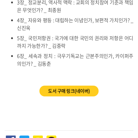
3장_ 정교분리, 역사적 맥락 : 교회의 정치참여 기준과 책임
은 무엇인가? _ 최종원
4장_ 자유와 평등 : 대립하는 이념인가, 보편적 가치인가? _
신진욱
5장_ 국민저항권 : 국가에 대한 국민의 권리와 저항은 어디
까지 가능한가? _ 김중락
6장_ 세속과 정치 : 극우기독교는 근본주의인가, 카이퍼주
의인가? _ 김동춘
도서 구매 링크(네이버)