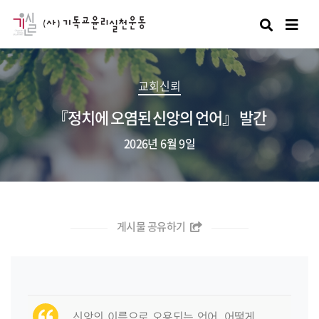
검색
교회신뢰
『정치에 오염된 신앙의 언어』 발간
2026년 6월 9일
게시물 공유하기
신앙의 이름으로 오용되는 언어, 어떻게