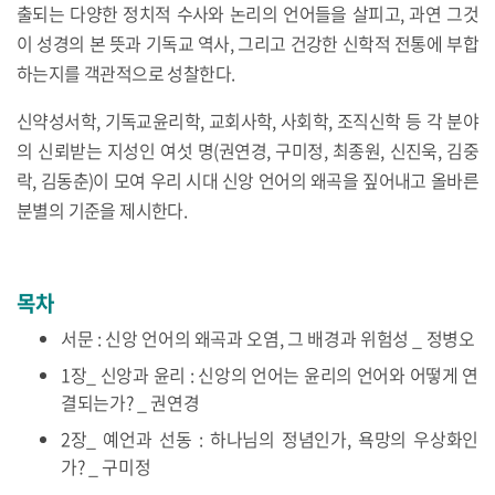
출되는 다양한 정치적 수사와 논리의 언어들을 살피고, 과연 그것
이 성경의 본 뜻과 기독교 역사, 그리고 건강한 신학적 전통에 부합
하는지를 객관적으로 성찰한다.
신약성서학, 기독교윤리학, 교회사학, 사회학, 조직신학 등 각 분야
의 신뢰받는 지성인 여섯 명(권연경, 구미정, 최종원, 신진욱, 김중
락, 김동춘)이 모여 우리 시대 신앙 언어의 왜곡을 짚어내고 올바른
분별의 기준을 제시한다.
목차
서문 : 신앙 언어의 왜곡과 오염, 그 배경과 위험성 _ 정병오
1장_ 신앙과 윤리 : 신앙의 언어는 윤리의 언어와 어떻게 연
결되는가? _ 권연경
2장_ 예언과 선동 : 하나님의 정념인가, 욕망의 우상화인
가? _ 구미정