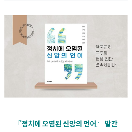
『정치에 오염된 신앙의 언어』 발간