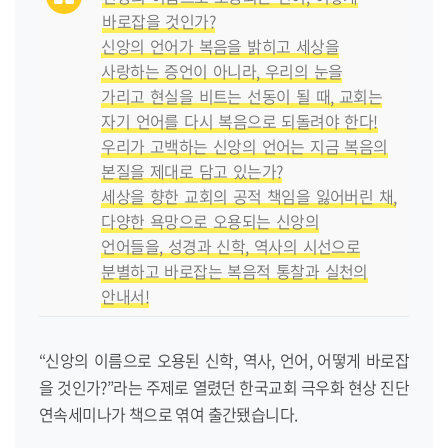
바로잡을 것인가?
신앙의 언어가 복음을 밝히고 세상을
사랑하는 증언이 아니라, 우리의 눈을
가리고 현실을 비트는 선동이 될 때, 교회는
자기 언어를 다시 복음으로 되돌려야 한다!
우리가 고백하는 신앙의 언어는 지금 복음의
본질을 제대로 담고 있는가?
세상을 향한 교회의 공적 책임을 잃어버린 채,
다양한 욕망으로 오용되는 신앙의
언어들을, 성경과 신학, 역사의 시선으로
분별하고 바로잡는 복음적 통찰과 실천의
안내서!
“신앙의 이름으로 오용된 신학, 역사, 언어, 어떻게 바로잡
을 것인가?”라는 주제로 열렸던 한국교회 극우화 현상 진단
연속세미나가 책으로 엮여 출간됐습니다.