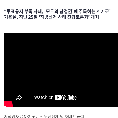
“투표용지 부족 사태, ‘모두의 참정권’에 주목하는 계기로”
기윤실, 지난 25일 ‘지방선거 사태 긴급토론회’ 개최
저작권자 © 아이굿뉴스 무단전재 및 재배포 금지