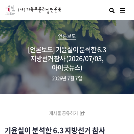
검색
언론보도
[언론보도] 기윤실이 분석한 6.3
지방선거 참사 (2026/07/03,
아이굿뉴스)
2026년 7월 7일
게시물 공유하기
기윤실이 분석한 6.3 지방선거 참사