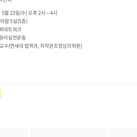
월 23일(수) 오후 2시 – 4시
람 5실(5층)
신뢰네트워크
교윤리실천운동
 교수(연세대 법학과, 저작권조정심의위원)