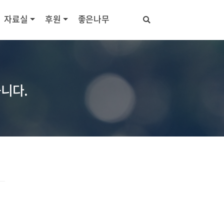
자료실
후원
좋은나무
니다.