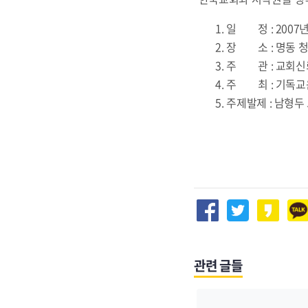
1. 일 정 : 2007년 5
2. 장 소 : 명동 청어
3. 주 관 : 교회
4. 주 최 : 기독
5. 주제발제 : 남형두
관련 글들