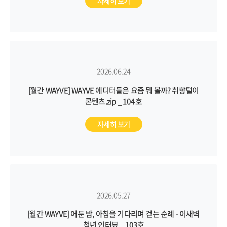
자세히 보기
2026.06.24
[월간 WAYVE] WAYVE 에디터들은 요즘 뭐 볼까? 취향털이
콘텐츠.zip _ 104호
자세히 보기
2026.05.27
[월간 WAYVE] 어둔 밤, 아침을 기다리며 걷는 순례 - 이새벽
청년 인터뷰 _ 103호