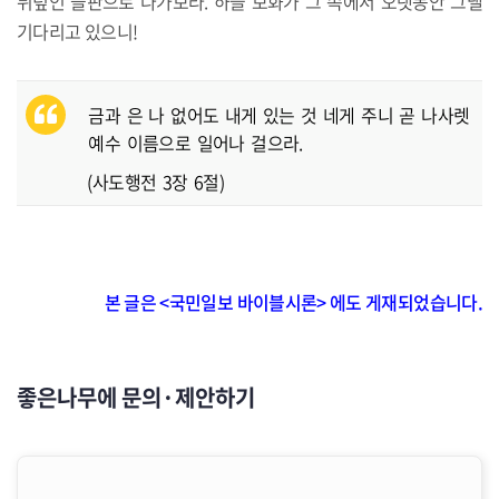
뒤덮인 들판으로 나가보라. 하늘 보화가 그 속에서 오랫동안 그댈
기다리고 있으니!
금과 은 나 없어도 내게 있는 것 네게 주니 곧 나사렛
예수 이름으로 일어나 걸으라.
(사도행전 3장 6절)
본 글은 <국민일보 바이블시론> 에도 게재되었습니다.
좋은나무에 문의·제안하기