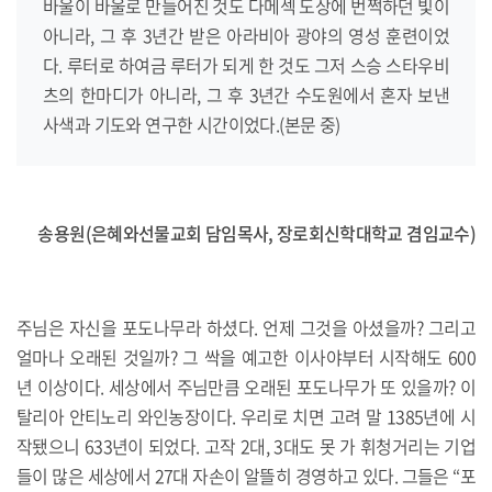
바울이 바울로 만들어진 것도 다메섹 도상에 번쩍하던 빛이
아니라, 그 후 3년간 받은 아라비아 광야의 영성 훈련이었
다. 루터로 하여금 루터가 되게 한 것도 그저 스승 스타우비
츠의 한마디가 아니라, 그 후 3년간 수도원에서 혼자 보낸
사색과 기도와 연구한 시간이었다.(본문 중)
송용원(은혜와선물교회 담임목사, 장로회신학대학교 겸임교수)
주님은 자신을 포도나무라 하셨다. 언제 그것을 아셨을까? 그리고
얼마나 오래된 것일까? 그 싹을 예고한 이사야부터 시작해도 600
년 이상이다. 세상에서 주님만큼 오래된 포도나무가 또 있을까? 이
탈리아 안티노리 와인농장이다. 우리로 치면 고려 말 1385년에 시
작됐으니 633년이 되었다. 고작 2대, 3대도 못 가 휘청거리는 기업
들이 많은 세상에서 27대 자손이 알뜰히 경영하고 있다. 그들은 “포