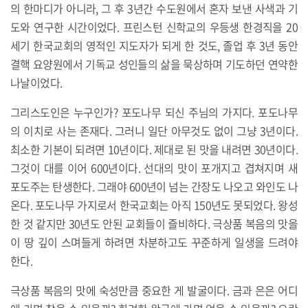
의 한마디가 아니라, 그 후 3년간 수도원에서 혼자 보낸 사색과 기
도와 연구한 시간이었다. 프린스턴 신학교의 우등생 한경직을 20
세기 한국교회의 영적인 지도자가 되게 한 것도, 졸업 후 3년 동안
결핵 요양원에서 기독교 성인들의 삶을 묵상하며 기도하던 연약한
나날이었다.
그리스도인은 누구인가? 포도나무 되신 주님의 가지다. 포도나무
의 이치로 사는 존재다. 그러니 일단 아무것도 없이 그냥 3년이다.
최소한 기본이 되려면 10년이다. 제대로 된 맛을 내려면 30년이다.
그것이 대를 이어 600년이다. 선대의 맛이 포개지고 겹쳐지며 새
포도주는 탄생한다. 그래야 600년이 넘는 간장도 나오고 와인도 나
온다. 포도나무 가지로서 한국교회는 아직 150년도 못되었다. 왕성
한 것 같지만 30년도 안된 교회들이 즐비하다. 극상품 복음의 맛을
이 땅 깊이 스며들게 하려면 차분하고도 꾸준하게 일생을 드려야
한다.
극상품 복음의 맛에 숙성만큼 중요한 게 발굴이다. 금과 은은 어디