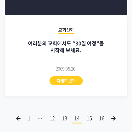
교회신뢰
여러분의 교회에서도 “30일 여정”을
시작해 보세요.
2009.05.20.
자세히 보기
1
…
12
13
14
15
16