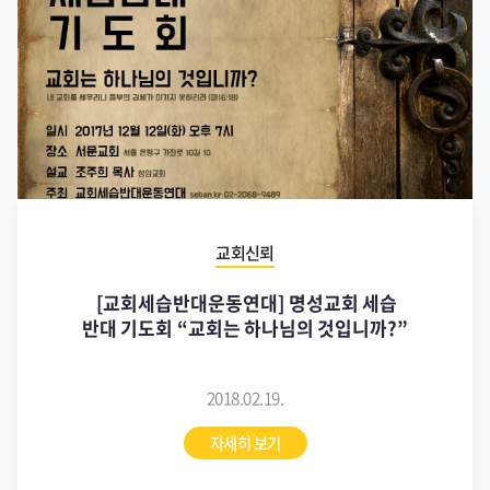
교회신뢰
[교회세습반대운동연대] 명성교회 세습
반대 기도회 “교회는 하나님의 것입니까?”
2018.02.19.
자세히 보기