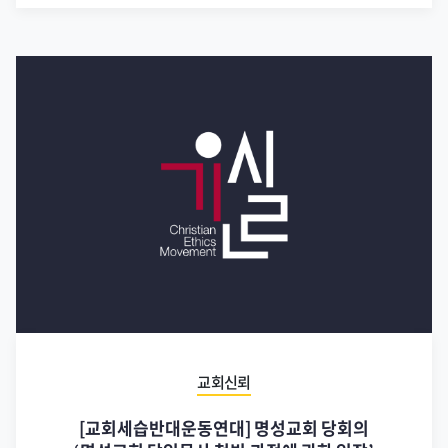
교회신뢰
[교회세습반대운동연대] 명성교회 당회의