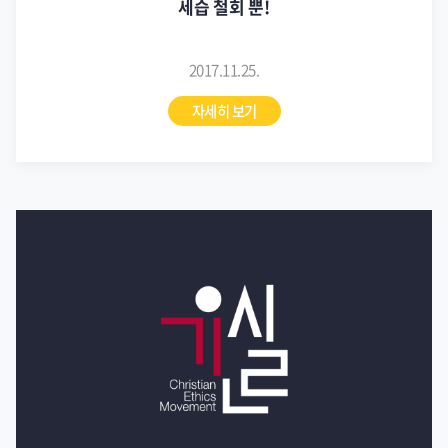
세습 철회 뿐!
2017.11.25.
자세히 보기