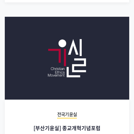
전국기윤실
[부산기윤실] 종교개혁기념포럼