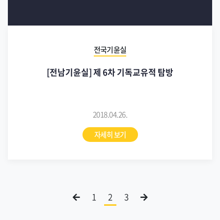
전국기윤실
[전남기윤실] 제 6차 기독교유적 탐방
2018.04.26.
자세히 보기
1
2
3