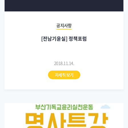
공지사항
[전남기윤실] 정책포럼
2018.11.14.
자세히 보기