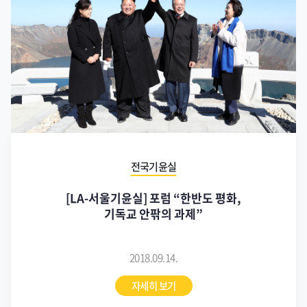
전국기윤실
[LA-서울기윤실] 포럼 “한반도 평화,
기독교 안팎의 과제”
2018.09.14.
자세히 보기