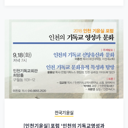
전국기윤실
[인천기윤실] 포럼 ‘인천의 기독교영성과