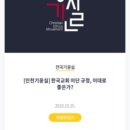
전국기윤실
[인천기윤실] 한국교회 이단 규정, 이대로
좋은가?
2019.10.25.
자세히 보기