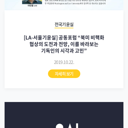
전국기윤실
[LA-서울기윤실] 공동포럼 “북미 비핵화
협상의 도전과 전망, 이를 바라보는
기독인의 시각과 고민”
2019.10.22.
자세히 보기