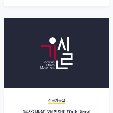
전국기윤실
[부산기윤실] 5월 집담회 (Talk! Pray!