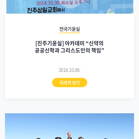
전국기윤실
[진주기윤실] 아카데미 “신약의
공공신학과 그리스도인의 책임”
2018.10.08.
자세히 보기