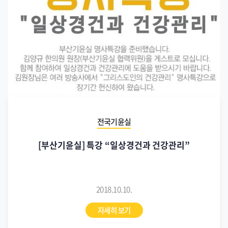
전국기윤실
[부산기윤실] 특강 “일상경건과 건강관리”
2018.10.10.
자세히 보기