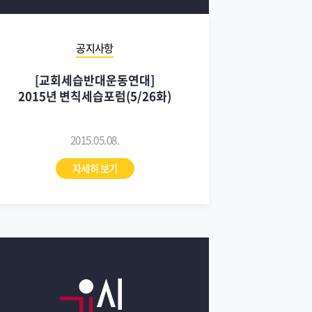
공지사항
[교회세습반대운동연대]
2015년 변칙세습포럼(5/26화)
2015.05.08.
자세히 보기