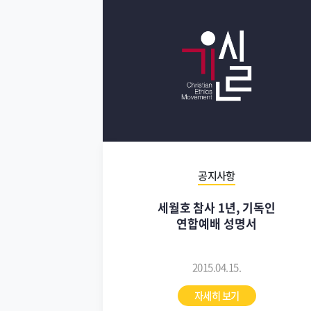
공지사항
세월호 참사 1년, 기독인
연합예배 성명서
2015.04.15.
자세히 보기