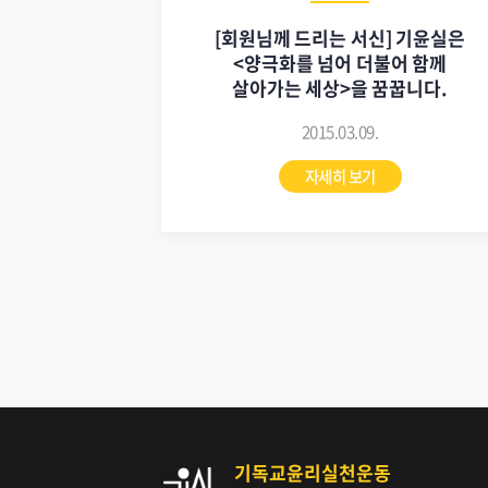
[회원님께 드리는 서신] 기윤실은
<양극화를 넘어 더불어 함께
살아가는 세상>을 꿈꿉니다.
2015.03.09.
자세히 보기
기독교윤리실천운동