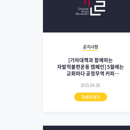
공지사항
[기아대책과 함께하는
자발적불편운동 캠페인] 5월에는
교회마다 공정무역 커피
구매하기(~5/30)
2015.04.30.
자세히 보기