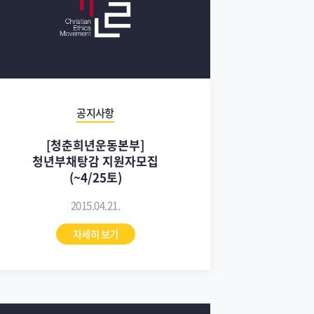
공지사항
[청춘희년운동본부]
청년부채탕감 지원자모집
(~4/25토)
2015.04.21.
자세히 보기