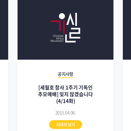
공지사항
[세월호 참사 1주기 기독인
추모예배] 잊지 않겠습니다
(4/14화)
2015.04.06.
자세히 보기