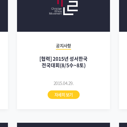
공지사항
[협력] 2015년 성서한국
전국대회(8/5수~8토)
2015.04.29.
자세히 보기