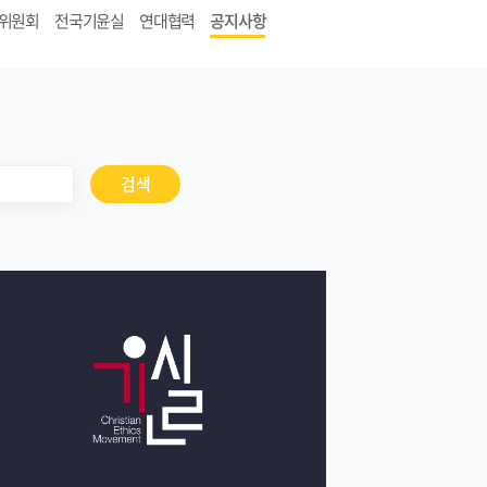
위원회
전국기윤실
연대협력
공지사항
검색