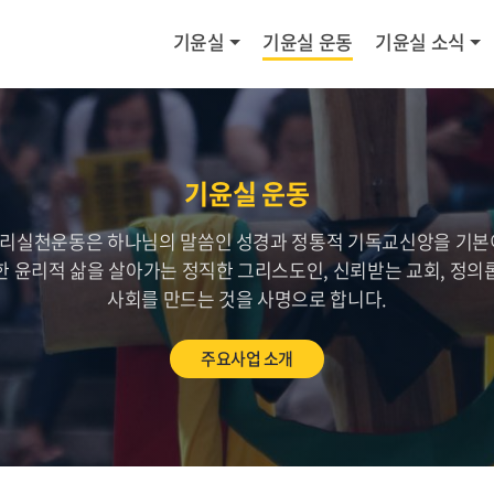
기윤실
기윤실 운동
기윤실 소식
기윤실 운동
리실천운동은 하나님의 말씀인 성경과 정통적 기독교신앙을 기본
한 윤리적 삶을 살아가는 정직한 그리스도인, 신뢰받는 교회, 정의
사회를 만드는 것을 사명으로 합니다.
주요사업 소개