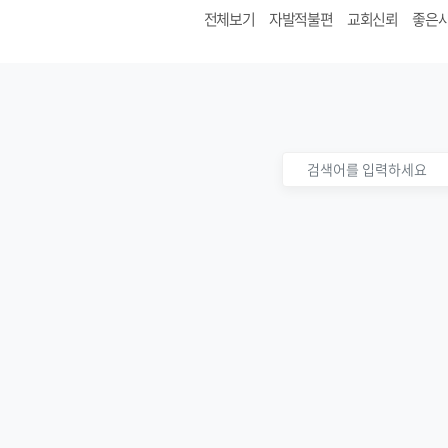
전체보기
자발적불편
교회신뢰
좋은