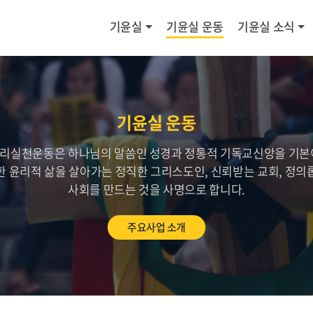
기윤실
기윤실 운동
기윤실 소식
기윤실 운동
리실천운동은 하나님의 말씀인 성경과 정통적 기독교신앙을 기본
한 윤리적 삶을 살아가는 정직한 그리스도인, 신뢰받는 교회, 정의
사회를 만드는 것을 사명으로 합니다.
주요사업 소개