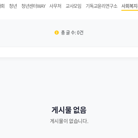
사회
청년
청년센터WAY
사무처
교사모임
기독교윤리연구소
사회복지
총 글 수: 0건
게시물 없음
게시물이 없습니다.