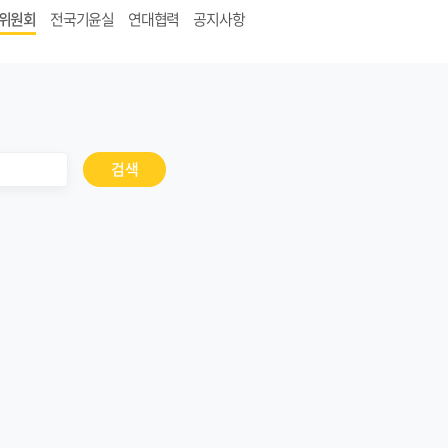
위원회
전국기윤실
연대협력
공지사항
검색