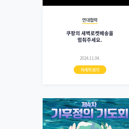
연대협력
쿠팡의 새벽로켓배송을
멈춰주세요.
2024.11.04.
자세히 보기