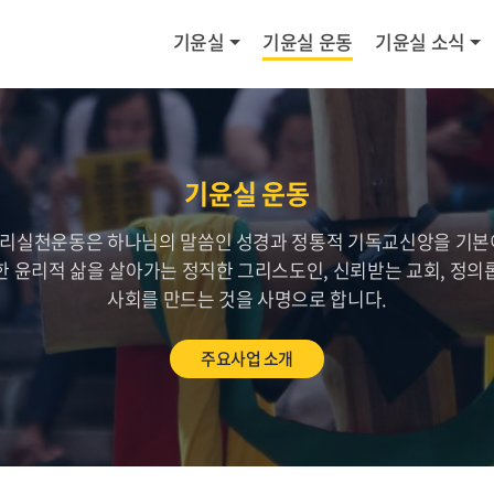
기윤실
기윤실 운동
기윤실 소식
기윤실 운동
리실천운동은 하나님의 말씀인 성경과 정통적 기독교신앙을 기본
한 윤리적 삶을 살아가는 정직한 그리스도인, 신뢰받는 교회, 정의
사회를 만드는 것을 사명으로 합니다.
주요사업 소개