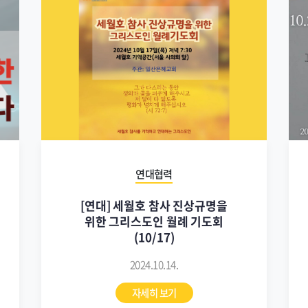
연대협력
[연대] 세월호 참사 진상규명을
위한 그리스도인 월례 기도회
(10/17)
2024.10.14.
자세히 보기