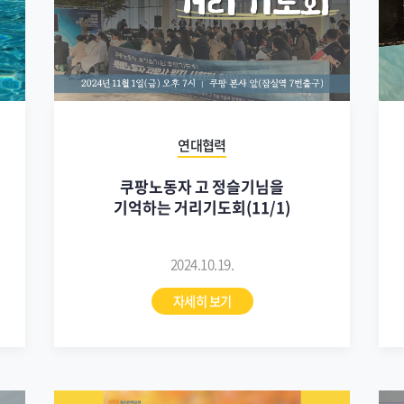
연대협력
쿠팡노동자 고 정슬기님을
기억하는 거리기도회(11/1)
2024.10.19.
자세히 보기