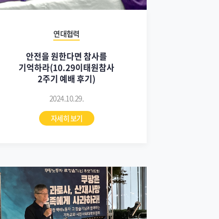
연대협력
안전을 원한다면 참사를
기억하라(10.29이태원참사
2주기 예배 후기)
2024.10.29.
자세히 보기