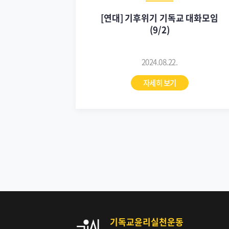
[연대] 기후위기 기독교 대화모임
(9/2)
2024.08.22.
자세히 보기
기독교윤리실천운동