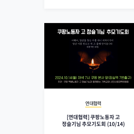
연대협력
[연대협력] 쿠팡노동자 고
정슬기님 추모기도회 (10/14)