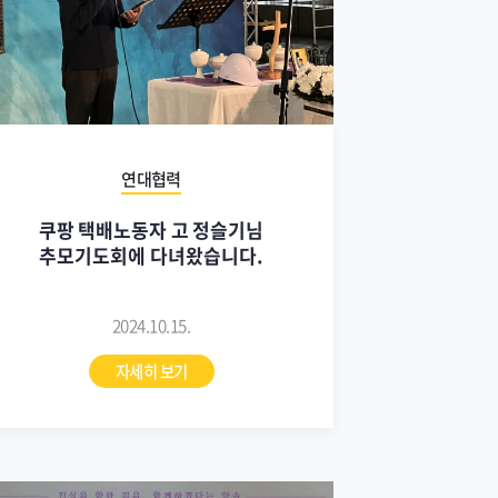
연대협력
쿠팡 택배노동자 고 정슬기님
추모기도회에 다녀왔습니다.
2024.10.15.
자세히 보기