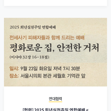
연대협력
[협력] 2025 희년실천주일 연합예배 <