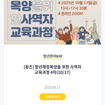
청년센터WAY
[윙즈] 청년재정목양을 위한 사역자
교육과정 4차(10/17)
2025.09.17.
자세히 보기