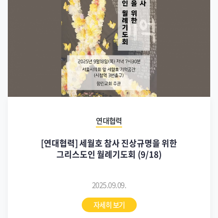
연대협력
[연대협력] 세월호 참사 진상규명을 위한
그리스도인 월례기도회 (9/18)
2025.09.09.
자세히 보기