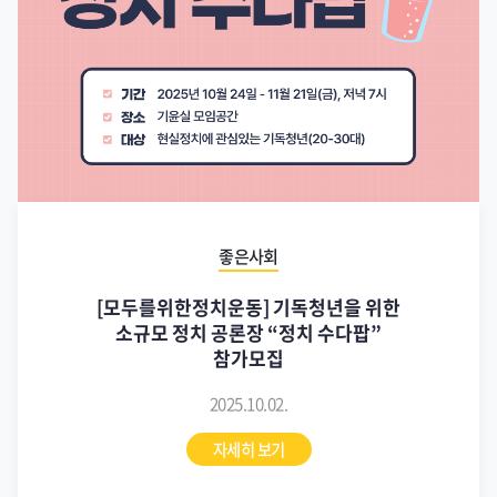
좋은사회
[모두를위한정치운동] 기독청년을 위한
소규모 정치 공론장 “정치 수다팝”
참가모집
2025.10.02.
자세히 보기