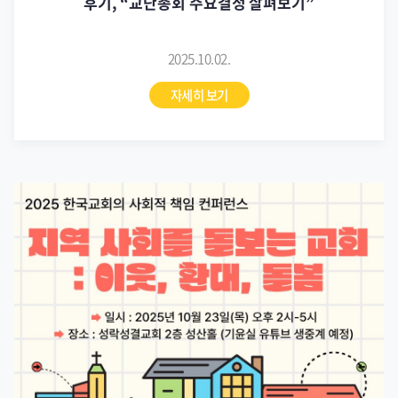
후기, “교단총회 주요결정 살펴보기”
2025.10.02.
자세히 보기