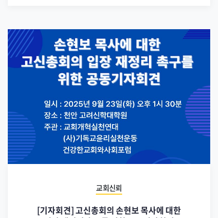
교회신뢰
[기자회견] 고신총회의 손현보 목사에 대한