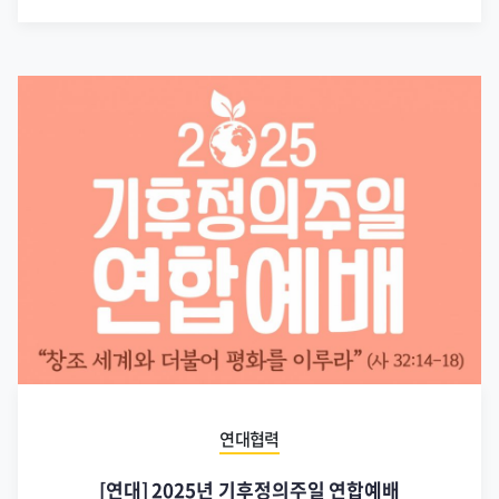
연대협력
[연대] 2025년 기후정의주일 연합예배