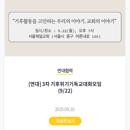
연대협력
[연대] 3차 기후위기기독교대화모임
(9/22)
2025.09.10.
자세히 보기