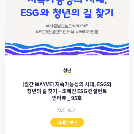
청년
[월간 WAYVE] 지속가능성의 시대, ESG와
청년의 길 찾기 – 조혜진 ESG 컨설턴트
인터뷰 _ 95호
2025.09.24.
자세히 보기