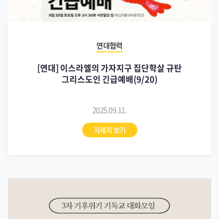
연대협력
[연대] 이스라엘의 가자지구 집단학살 규탄
그리스도인 긴급예배(9/20)
2025.09.11.
자세히 보기