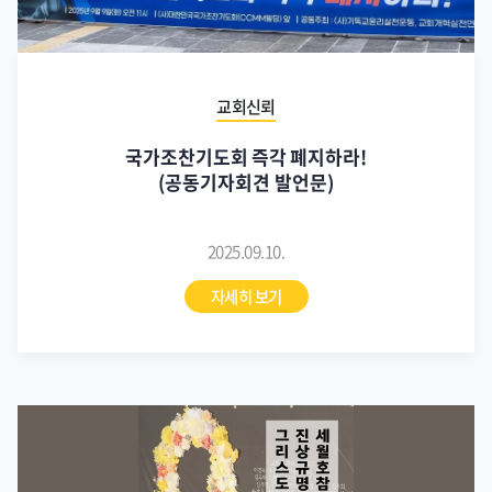
교회신뢰
국가조찬기도회 즉각 폐지하라!
(공동기자회견 발언문)
2025.09.10.
자세히 보기