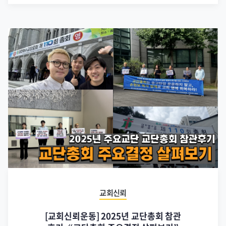
교회신뢰
[교회신뢰운동] 2025년 교단총회 참관