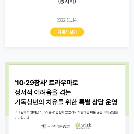
(동치미)
2022.11.14.
자세히 보기