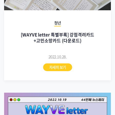
청년
[WAYVE letter 특별부록] 강점격려카드
+고민소망카드 (다운로드)
2022.10.28.
자세히 보기