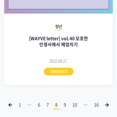
청년
[WAYVE letter] vol.40 모호한
인생사에서 헤엄치기
2022.08.17.
자세히 보기
1
…
6
7
8
9
10
…
16