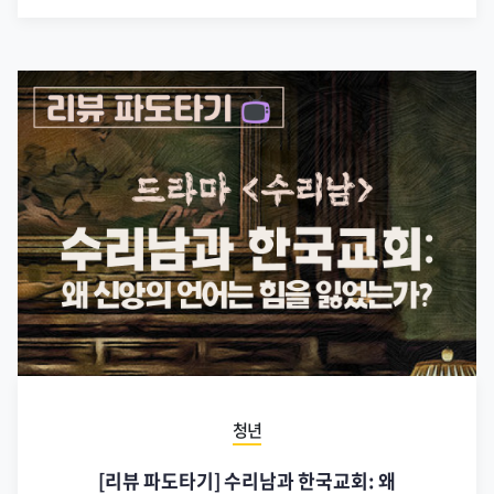
청년
[리뷰 파도타기] 수리남과 한국교회: 왜