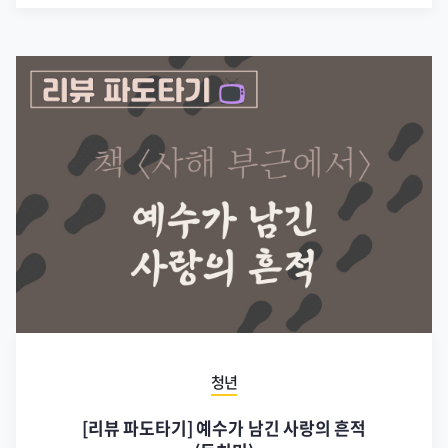
청년
[리뷰 파도타기] 예수가 남긴 사랑의 흔적