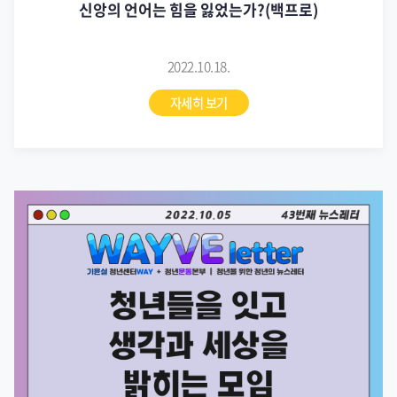
신앙의 언어는 힘을 잃었는가?(백프로)
2022.10.18.
자세히 보기