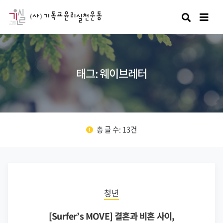
검색
태그: 웨이브레터
총 글 수: 13건
청년
[Surfer’s MOVE] 결혼과 비혼 사이,