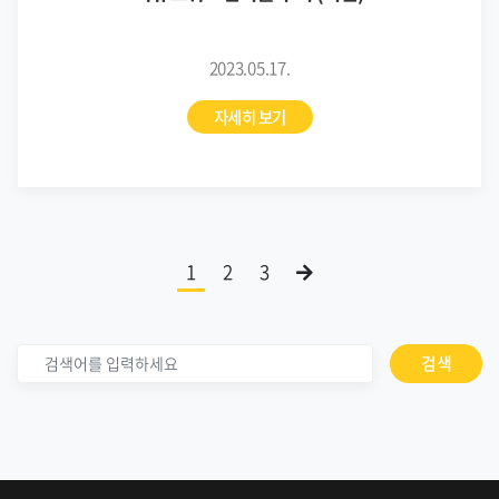
2023.05.17.
자세히 보기
1
2
3
검색