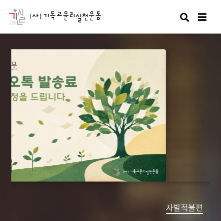
검색
자발적불편