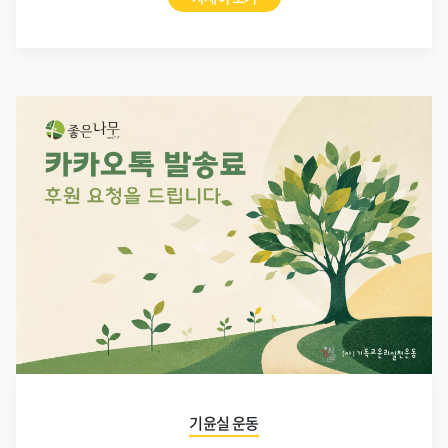
기윤실 운동
[기윤실 좋은나무] 카카오톡 발송료 후원
요청을 드립니다. (정병오)
2026.08.06.
자세히 보기