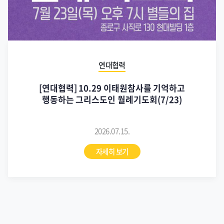
기윤실 갤러리
뉴스레터 구독신청
이메일
이름
개인정보 수집 및 이용
에 동의합니다.