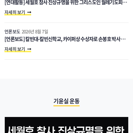
연대협력
[연대활동] 세월호 참사 진상규명을 위한
그리스도인 월례기도회 (8/20)