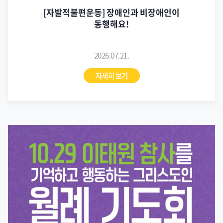
연대협력
[연대협력] 10.29 이태원참사를 기억하고
행동하는 그리스도인 월례기도회(7/23)
2026.07.15.
자세히 보기