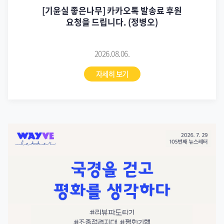
청년
[월간 WAYVE] 리뷰파도타기:
조중접경지대 평화기행 “국경을 걷고
평화를 생각하다” _ 105호
2026.07.29.
자세히 보기