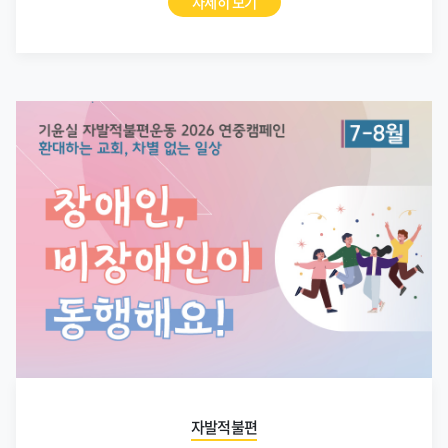
자발적불편
[자발적불편운동] 장애인과 비장애인이
동행해요!
2026.07.21.
자세히 보기