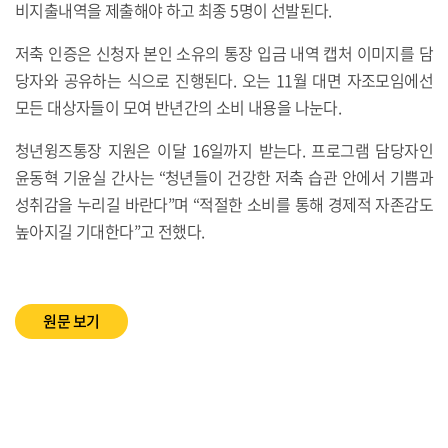
비지출내역을 제출해야 하고 최종 5명이 선발된다.
저축 인증은 신청자 본인 소유의 통장 입금 내역 캡처 이미지를 담
당자와 공유하는 식으로 진행된다. 오는 11월 대면 자조모임에선
모든 대상자들이 모여 반년간의 소비 내용을 나눈다.
청년윙즈통장 지원은 이달 16일까지 받는다. 프로그램 담당자인
윤동혁 기윤실 간사는 “청년들이 건강한 저축 습관 안에서 기쁨과
성취감을 누리길 바란다”며 “적절한 소비를 통해 경제적 자존감도
높아지길 기대한다”고 전했다.
원문 보기