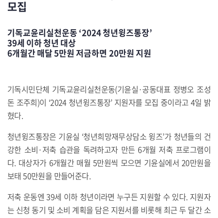
모집
기독교윤리실천운동 ‘2024 청년윙즈통장’
39세 이하 청년 대상
6개월간 매달 5만원 저금하면 20만원 지원
기독시민단체 기독교윤리실천운동(기윤실·공동대표 정병오 조성
돈 조주희)이 ‘2024 청년윙즈통장’ 지원자를 모집 중이라고 4일 밝
혔다.
청년윙즈통장은 기윤실 ‘청년희망재무상담소 윙즈’가 청년들의 건
강한 소비·저축 습관을 독려하고자 만든 6개월 저축 프로그램이
다. 대상자가 6개월간 매월 5만원씩 모으면 기윤실에서 20만원을
보태 50만원을 만들어준다.
저축 운동엔 39세 이하 청년이라면 누구든 지원할 수 있다. 지원자
는 신청 동기 및 소비 계획을 담은 지원서를 비롯해 최근 두 달간 소