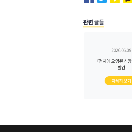
관련 글들
2026.06.09
『정치에 오염된 신앙
발간
자세히 보기