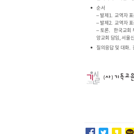
순서
– 발제1. 교역자 
– 발제2. 교역자
– 토론. 한국교회
앙교회 담임, 서울
질의응답 및 대화.