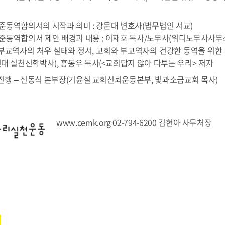
표준동역합의서의 시작과 의미 : 강문대 변호사(법무법인 서교)
 표준동역합의서 제안 배경과 내용 : 이재호 목사/노무사(위디노무사사무
 부교역자의 처우 실태와 정서, 교회와 부교역자의 건강한 동역을 위한 
신대 실천신학박사), 홍동우 목사(<교회답지 않아 다투는 우리> 저자
 진행 – 신동식 본부장(기윤실 교회신뢰운동본부, 빛과소금교회 목사)
www.cemk.org 02-794-6200 김현아 사무처장