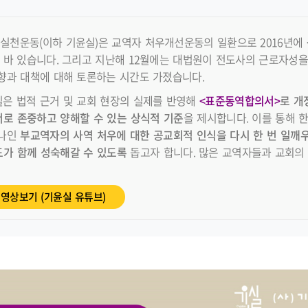
실천운동(이하 기윤실)은 교역자 처우개선운동의 일환으로 2016년에
 바 있습니다. 그리고 지난해 12월에는 대법원이 전도사의 근로자성
향과 대책에 대해 토론하는 시간도 가졌습니다.
실은 법적 근거 및 교회 현장의 실제를 반영해
<표준동역합의서>
로 개
서로 존중하고 양해할 수 있는 상식적 기준
을 제시합니다. 이를 통해 
하나인
부교역자의 사역 처우에 대한 공교회적 인식을 다시 한 번 일깨우
도가 함께 성숙해갈 수 있도록
돕고자 합니다. 많은 교역자들과 교회의
영상보기 (기윤실 유튜브)