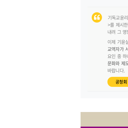
기독교윤리
>를 제시한
내려 그 영
이제 기윤
교역자가 
요인 중 
문화와 제
바랍니다.
공청회 