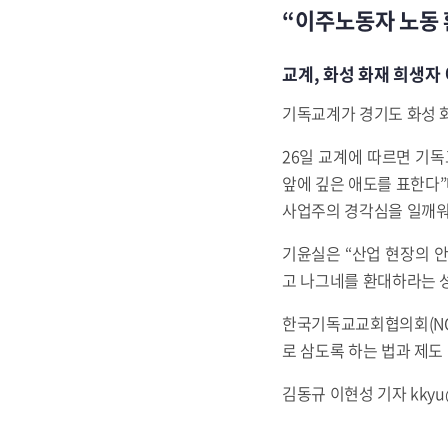
“이주노동자 노동 
교계, 화성 화재 희생자
기독교계가 경기도 화성 화
26일 교계에 따르면 기
앞에 깊은 애도를 표한다
사업주의 경각심을 일깨워
기윤실은 “산업 현장의 
고 나그네를 환대하라는 
한국기독교교회협의회(NCC
로 삼도록 하는 법과 제도
김동규 이현성 기자 kkyu@k