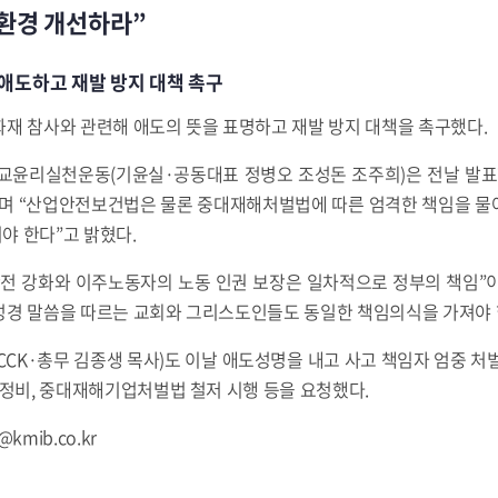
환경 개선하라”
 애도하고 재발 방지 대책 촉구
재 참사와 관련해 애도의 뜻을 표명하고 재발 방지 대책을 촉구했다.
독교윤리실천운동(기윤실·공동대표 정병오 조성돈 조주희)은 전날 발표
”며 “산업안전보건법은 물론 중대재해처벌법에 따른 엄격한 책임을 물
야 한다”고 밝혔다.
안전 강화와 이주노동자의 노동 인권 보장은 일차적으로 정부의 책임”
성경 말씀을 따르는 교회와 그리스도인들도 동일한 책임의식을 가져야 
K·총무 김종생 목사)도 이날 애도성명을 내고 사고 책임자 엄중 처
 정비, 중대재해기업처벌법 철저 시행 등을 요청했다.
mib.co.kr