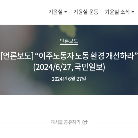
기윤실
기윤실 운동
기윤실 소식
언론보도
[언론보도] “이주노동자 노동 환경 개선하라”
(2024/6/27, 국민일보)
2024년 6월 27일
게시물 공유하기