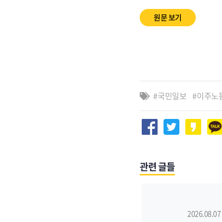
원문 보기
국민일보
이주노
관련 글들
2026.08.07