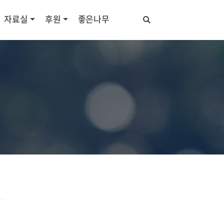
자료실
후원
좋은나무