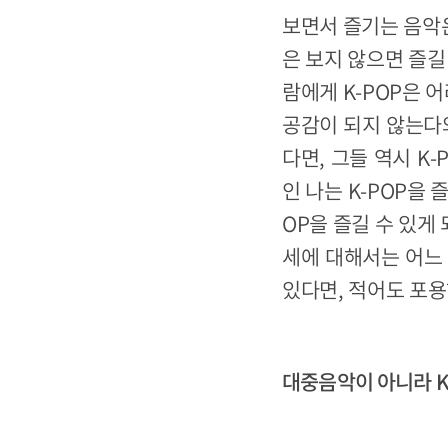
보면서 즐기는 음악은
은 보지 않으면 즐길
람에게 K-POP은 
공감이 되지 않는다와
다면, 그들 역시 K
인 나는 K-POP을
OP을 즐길 수 있게
세에 대해서는 어느 
있다면, 적어도 포용
대중음악이 아니라 K