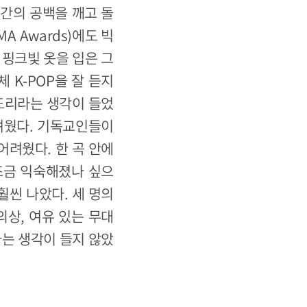
 간의 공백을 깨고 돌
 Awards)에도 빅
 핑크빛 옷을 입은 그
 K-POP을 잘 듣지
 도리라는 생각이 들었
어려웠다. 기독교인들이
어려웠다. 한 곡 안에
 조금 익숙해졌나 싶으
훨씬 나았다. 세 명의
의상, 여유 있는 무대
다는 생각이 들지 않았