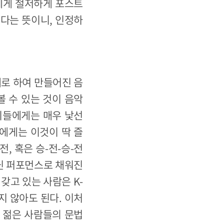
에게 철저하게 포스트
른다는 뜻이니, 인정하
제로 하여 만들어진 음
볼 수 있는 것이 음악
 이들에게는 매우 낯선
들에게는 이것이 딱 즐
, 혹은 승-전-승-전
아닌 퍼포먼스로 채워진
갖고 있는 사람은 K-
지 않아도 된다. 이처
도 젊은 사람들의 문법