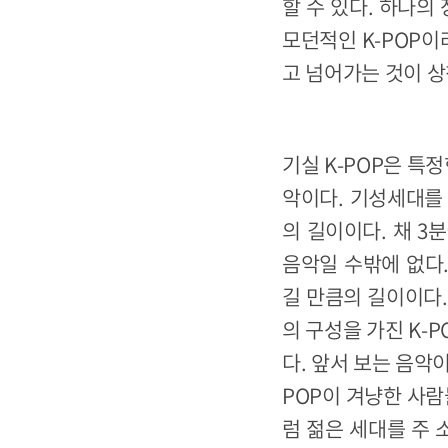
할 수 있다. 하나
모던적인 K-POP이
고 넘어가는 것이 상
기실 K-POP은 특
악이다. 기성세대를 
의 길이이다. 채 3
음악일 수밖에 없다.
길 만큼의 길이이다.
의 구성을 가진 K-
다. 앞서 보는 음악
POP이 겨냥한 사람
럼 젊은 세대를 주 