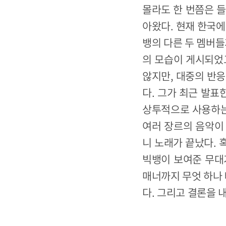
몰라도 한 번쯤은 들
아왔다. 현재 한국에
뱅의 다른 두 멤버들
의 모습이 게시되었고
않지만, 대중의 반응
다. 그가 최근 발표
상투적으로 사용하는 
여러 장르의 음악이 
니 노래가 끝났다. 
빅뱅이 보여준 무대가
매너까지 무엇 하나 
다. 그리고 결론을 