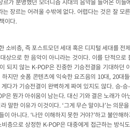
의 장르가 분명했던 모더니즘 시대의 음악을 들어온 이들
라는 장르는 어려울 수밖에 없다. 어렵다는 것은 잘 모
책이다.
정한 소비층, 즉 포스트모던 세대 혹은 디지털 세대를 전
대상으로 한 음악이 아니라는 것이다. 이를 단적으로 
분이 되지 않는 K-POP은 진중한 기승전결을 기대하던
 하지만 숏폼 콘텐츠에 익숙한 요즈음의 10대, 20대
 게다가 기승전결이 완벽하게 짜여 있지도 않다. 승-승-전
POP은 뭔가 아쉬움이 남는다. 대신 기와 결은 노래가 
이라 말한 이유가 이것이다. ‘그게 무슨 말이냐’는 의문을 
들이 아니다. ‘나만 이해하지 못한 거야?’하고 불안해하
소비층으로 상정한 K-POP은 대중에게 접근하는 방식