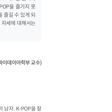
POP을 즐기지 못
을 즐길 수 있게 되
의 자세에 대해서는
파이데이아학부 교수)
 남자. K-POP을 잘