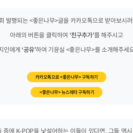
-3회 발행되는 <좋은나무>글을 카카오톡으로 받아보시려면
아래의 버튼을 클릭하여
‘친구추가’
를 해주시고
지인에게
‘공유’
하여 기윤실 <좋은나무>를 소개해주세
카카오톡으로 <좋은나무> 구독하기
<좋은나무> 뉴스레터 구독하기
 중에 K-POP을 낯설어하는 이들이 있다면, 그들 역시