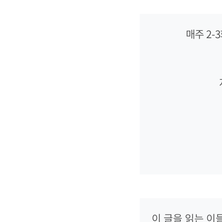
매주 2
이 글을 읽는 이들