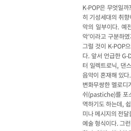
K-POP은 무엇일까
히 기성세대의 취향이
악의 일부이다. 예전
악’이라고 구분하였지
그럴 것이 K-PO
다. 앞서 언급한 G
터 일렉트로닉, 댄스
음악이 혼재해 있다
변화무쌍한 멜로디가 
쉬(pastiche)
역하기도 하는데, 
미나 메시지의 전달
예술 형식이다. 그런