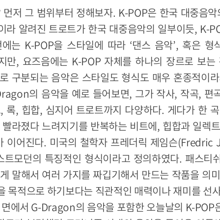
? 먼저 그 범위부터 정해보자. K-POP은 한국 대중음악
라 알려진 트로트가 한국 대중음악의 일부이듯, K-P
에는 K-POP을 스타일에 따라 ‘댄스 음악’, 혹은 형
만, 요즈음에는 K-POP 자체를 하나의 장르로 보는
P으로 구분되는 음악은 스타일도 형식도 매우 혼종적이라
-Dragon의 음악을 예로 들어보면, 그가 작사, 작곡, 
, 록, 힙합, 심지어 트로트까지 다양하다. 게다가 한 
. 빨라졌다 느려지기를 반복하는 비트에, 힙합과 일렉트
이어진다. 미국의 철학자 프레더릭 제임슨(Fredric J
를 포스트모던의 특징적인 형식이라고 정의하였다. 패스
쉽게 말해서 여러 가지를 짜깁기해서 만드는 작품을 의미
을 목적으로 하기보다는 직관적인 매력이나 재미를 선사
 면에서 G-Dragon의 음악을 포함한 오늘날의 K-PO