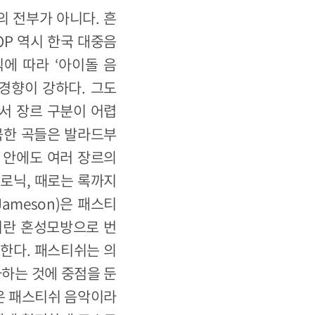
의 전부가 아니다. 흔
OP 역시 한국 대중음
식에 따라 ‘아이돌 음
 경향이 강하다. 그도
서 장르 구분이 어렵
편곡한 곡들은 발라드부
곡 안에도 여러 장르의
로닉, 때로는 록까지
ameson)은 패스티
티쉬란 혼성모방으로 번
한다. 패스티쉬는 의
하는 것에 중점을 둔
P은 패스티쉬 음악이라