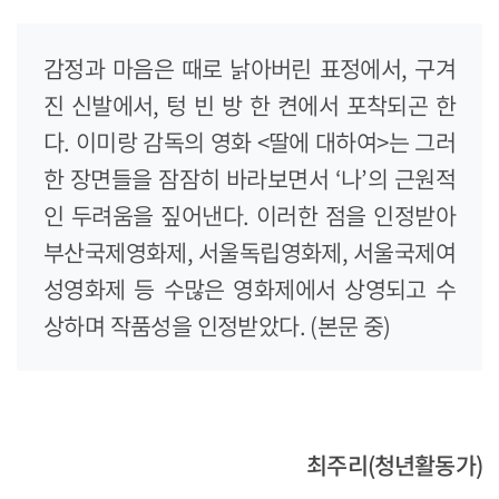
감정과 마음은 때로 낡아버린 표정에서, 구겨
진 신발에서, 텅 빈 방 한 켠에서 포착되곤 한
다. 이미랑 감독의 영화 <딸에 대하여>는 그러
한 장면들을 잠잠히 바라보면서 ‘나’의 근원적
인 두려움을 짚어낸다. 이러한 점을 인정받아
부산국제영화제, 서울독립영화제, 서울국제여
성영화제 등 수많은 영화제에서 상영되고 수
상하며 작품성을 인정받았다. (본문 중)
최주리(청년활동가)