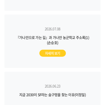
2026.07.08
『가나안으로 가는 길』과 가나안 농군학교 주소록(1)
(손승호)
자세히 보기
2026.06.23
지금 2030이 SF라는 숨구멍을 찾는 이유(이정일)