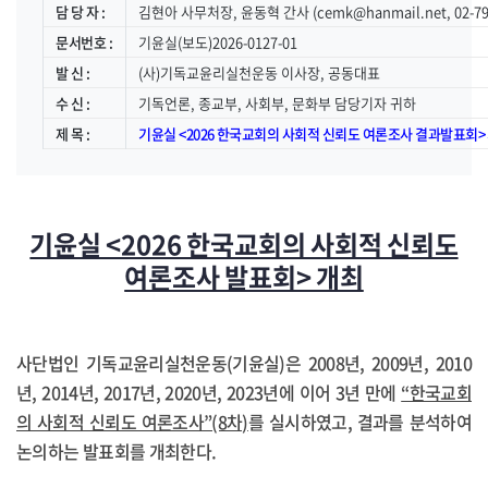
담 당 자 :
김현아 사무처장, 윤동혁 간사 (cemk@hanmail.net, 02-794
문서번호 :
기윤실(보도)2026-0127-01
발 신 :
(사)기독교윤리실천운동 이사장, 공동대표
수 신 :
기독언론, 종교부, 사회부, 문화부 담당기자 귀하
제 목 :
기윤실 <2026 한국교회의 사회적 신뢰도 여론조사 결과발표회> 개
기윤실 <2026 한국교회의 사회적 신뢰도
여론조사 발표회> 개최
사단법인 기독교윤리실천운동(기윤실)은 2008년, 2009년, 2010
년, 2014년, 2017년, 2020년, 2023년에 이어 3년 만에
“한국교회
의 사회적 신뢰도 여론조사”(8차)
를 실시하였고, 결과를 분석하여
논의하는 발표회를 개최한다.