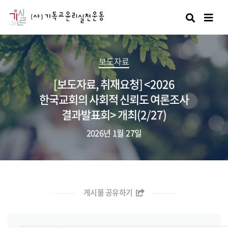
검색
보도자료
[보도자료, 취재요청] <2026
한국교회의 사회적 신뢰도 여론조사
결과발표회> 개최(2/27)
2026년 1월 27일
게시물 공유하기