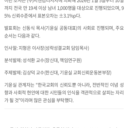
까지 전국 만 19세 이상 남녀 1,000명을 대상으로 진행되었으며, 9
5% 신뢰수준에서 표본오차는 ±3.1%p다.
발표회는 신동식 목사(기윤실 공동대표)의 사회로 진행되며, 주요
순서는 다음과 같다.
인사말: 지형은 이사장(성락성결교회 담임목사)
분석발제: 성석환 교수(장신대, 책임연구원)
주제발제: 김상덕 교수(한신대, 기윤실 교회신뢰운동본부장)
기윤실 관계자는 “한국교회의 신뢰도뿐 아니라, 전반적인 이념 성
향과 사회적 현안에 대한 시민들의 인식을 객관적으로 살피는 자리
가 될 것”이라며 많은 관심을 부탁했다.