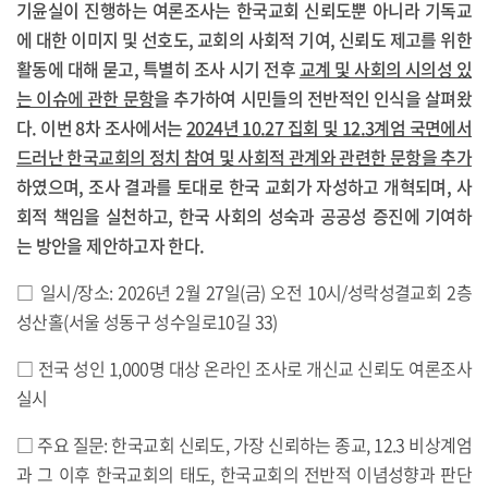
기윤실이 진행하는 여론조사는 한국교회 신뢰도뿐 아니라 기독교
에 대한 이미지 및 선호도, 교회의 사회적 기여, 신뢰도 제고를 위한
활동에 대해 묻고, 특별히 조사 시기 전후
교계 및 사회의 시의성 있
는 이슈에 관한 문항
을 추가하여 시민들의 전반적인 인식을 살펴왔
다. 이번 8차 조사에서는
2024년 10.27 집회 및 12.3계엄 국면에서
드러난 한국교회의 정치 참여 및 사회적 관계와 관련한 문항을 추가
하였으며, 조사 결과를 토대로 한국 교회가 자성하고 개혁되며, 사
회적 책임을 실천하고, 한국 사회의 성숙과 공공성 증진에 기여하
는 방안을 제안하고자 한다.
□ 일시/장소: 2026년 2월 27일(금) 오전 10시/성락성결교회 2층
성산홀(서울 성동구 성수일로10길 33)
□ 전국 성인 1,000명 대상 온라인 조사로 개신교 신뢰도 여론조사
실시
□ 주요 질문: 한국교회 신뢰도, 가장 신뢰하는 종교, 12.3 비상계엄
과 그 이후 한국교회의 태도, 한국교회의 전반적 이념성향과 판단