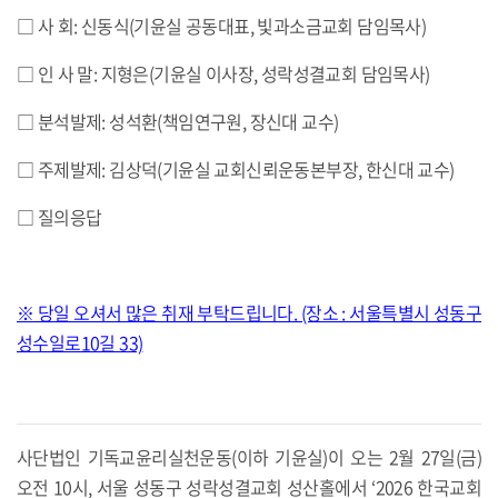
□ 사 회: 신동식(기윤실 공동대표, 빛과소금교회 담임목사)
□ 인 사 말: 지형은(기윤실 이사장, 성락성결교회 담임목사)
□ 분석발제: 성석환(책임연구원, 장신대 교수)
□ 주제발제: 김상덕(기윤실 교회신뢰운동본부장, 한신대 교수)
□ 질의응답
※ 당일 오셔서 많은 취재 부탁드립니다. (장소 : 서울특별시 성동구
성수일로10길 33)
사단법인 기독교윤리실천운동(이하 기윤실)이 오는 2월 27일(금)
오전 10시, 서울 성동구 성락성결교회 성산홀에서 ‘2026 한국교회