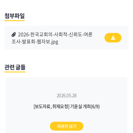
첨부파일
2026-한국교회의-사회적-신뢰도-여론
조사-발표회-웹자보.jpg
관련 글들
2026.05.28
[보도자료, 취재요청] 기윤실 개최(6/9)
자세히 보기