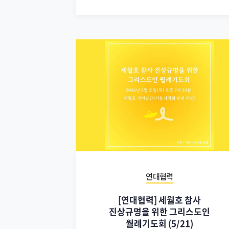
연대협력
[연대협력] 세월호 참사
진상규명을 위한 그리스도인
월례기도회 (5/21)