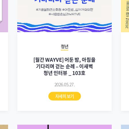
청년
[월간 WAYVE] 어둔 밤, 아침을
기다리며 걷는 순례 – 이새벽
청년 인터뷰 _ 103호
2026.05.27.
자세히 보기