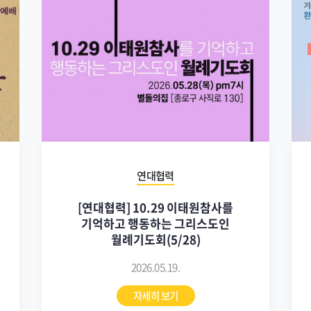
연대협력
[연대협력] 10.29 이태원참사를
기억하고 행동하는 그리스도인
월례기도회(5/28)
2026.05.19.
자세히 보기