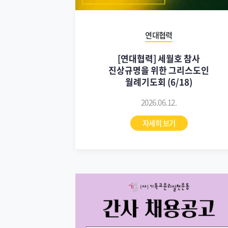
연대협력
[연대협력] 세월호 참사
진상규명을 위한 그리스도인
월례기도회 (6/18)
2026.06.12.
자세히 보기