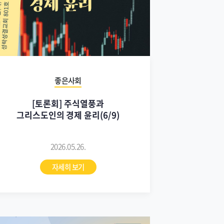
좋은사회
[토론회] 주식열풍과
그리스도인의 경제 윤리(6/9)
2026.05.26.
자세히 보기