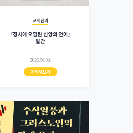
교회신뢰
『정치에 오염된 신앙의 언어』
발간
2026.06.09.
자세히 보기