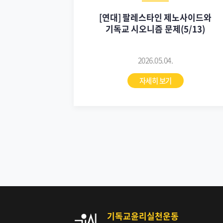
[연대] 팔레스타인 제노사이드와
기독교 시오니즘 문제(5/13)
2026.05.04.
자세히 보기
기독교윤리실천운동