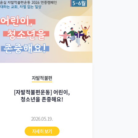
자발적불편
[자발적불편운동] 어린이,
청소년을 존중해요!
2026.05.19.
자세히 보기