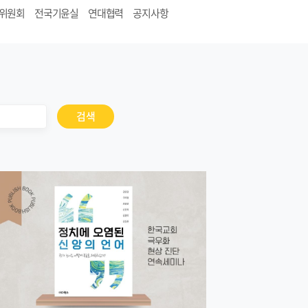
위원회
전국기윤실
연대협력
공지사항
검색