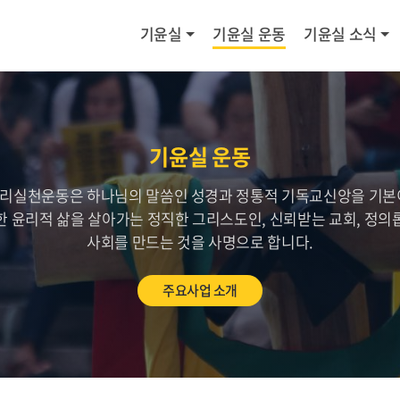
기윤실
기윤실 운동
기윤실 소식
기윤실 운동
리실천운동은 하나님의 말씀인 성경과 정통적 기독교신앙을 기본
한 윤리적 삶을 살아가는 정직한 그리스도인, 신뢰받는 교회, 정의
사회를 만드는 것을 사명으로 합니다.
주요사업 소개