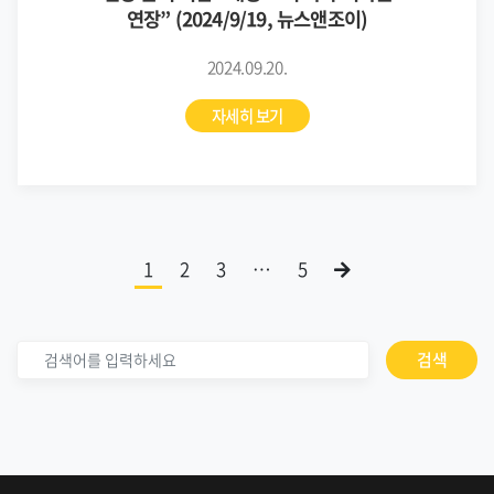
연장” (2024/9/19, 뉴스앤조이)
2024.09.20.
자세히 보기
1
2
3
…
5
검색