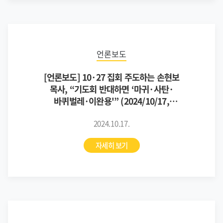
언론보도
[언론보도] 10·27 집회 주도하는 손현보
목사, “기도회 반대하면 ‘마귀·사탄·
바퀴벌레·이완용'” (2024/10/17,
뉴스앤조이)
2024.10.17.
자세히 보기