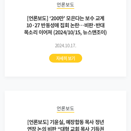
언론보도
[언론보도] ‘200만’ 모은다는 보수 교계
10·27 반동성애 집회 논란…비판·반대
목소리 이어져 (2024/10/15, 뉴스앤조이)
2024.10.17.
자세히 보기
언론보도
[언론보도] 기윤실, 예장합동 목사 정년
연장 논의 비판 “대형 교회 목사 기득권