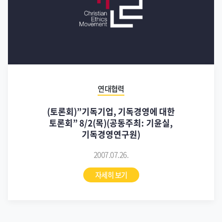
연대협력
(토론회)”기독기업, 기독경영에 대한
토론회” 8/2(목)(공동주최: 기윤실,
기독경영연구원)
2007.07.26.
자세히 보기