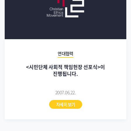
연대협력
<시민단체 사회적 책임헌장 선포식>이
진행됩니다.
2007.06.22.
자세히 보기