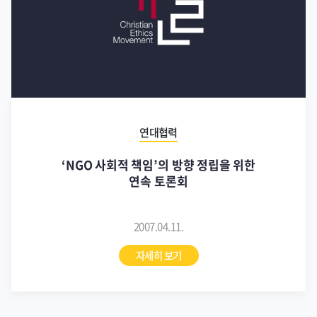
연대협력
‘NGO 사회적 책임’의 방향 정립을 위한
연속 토론회
2007.04.11.
자세히 보기