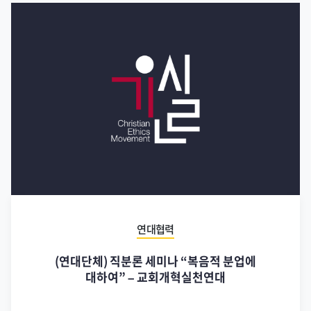
연대협력
(연대단체) 직분론 세미나 “복음적 분업에
대하여” – 교회개혁실천연대