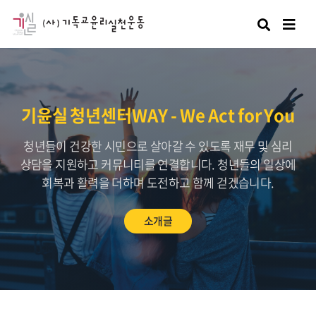
검색
기윤실 청년센터WAY - We Act for You
청년들이 건강한 시민으로 살아갈 수 있도록 재무 및 심리
상담을 지원하고 커뮤니티를 연결합니다. 청년들의 일상에
회복과 활력을 더하며 도전하고 함께 걷겠습니다.
소개글