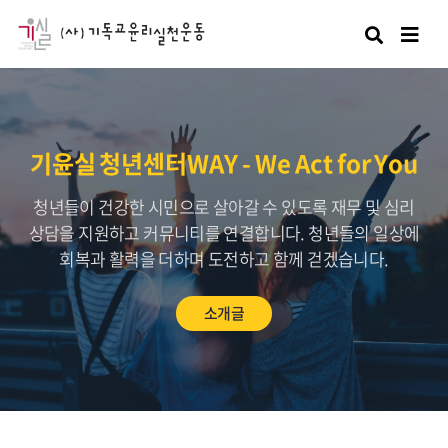
검색
기윤실 청년센터WAY - We Act for You
청년들이 건강한 시민으로 살아갈 수 있도록 재무 및 심리
상담을 지원하고 커뮤니티를 연결합니다. 청년들의 일상에
회복과 활력을 더하며 도전하고 함께 걷겠습니다.
소개글