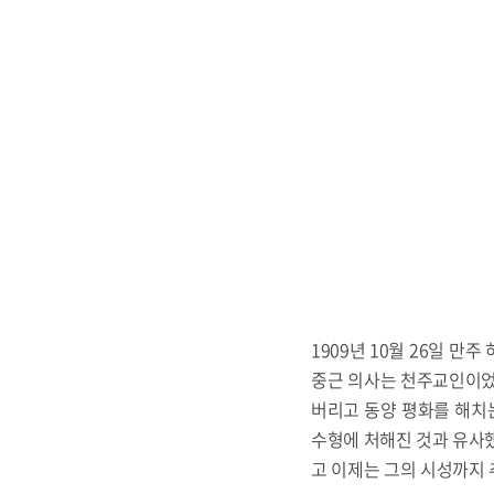
1909년 10월 26일 만
중근 의사는 천주교인이었
버리고 동양 평화를 해치는
수형에 처해진 것과 유사했
고 이제는 그의 시성까지 