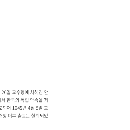
월 26일 교수형에 처해진 안
서 한국의 독립 약속을 저
어 1945년 4월 5일 교
 해방 이후 출교는 철회되었