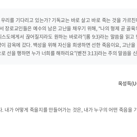
우리를 기다리고 있는가? 기독교는 바로 살고 바로 죽는 것을 가르친다. 
 장로교인들은 예수의 남은 고난을 채우기 위해, “나의 형제 곧 골육
스도에게서 끊어질지라도 원하는 바로라”(롬 9:3)라는 말씀을 읽고
상이 감옥에 갔다. 백성을 위해 자신을 희생하면 선한 죽음이요, 고난을
로 선을 행하면 누가 너희를 해하리요”(벧전 3:13)라는 주의 말씀을 신
옥성득(U
. 내가 어떻게 죽을지를 만들어가는 것은, 내가 누구의 어떤 죽음을 