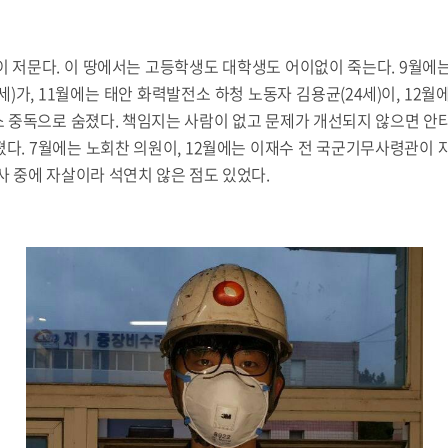
이 저문다. 이 땅에서는 고등학생도 대학생도 어이없이 죽는다. 9월에
세)가, 11월에는 태안 화력발전소 하청 노동자 김용균(24세)이, 12월
소 중독으로 숨졌다. 책임지는 사람이 없고 문제가 개선되지 않으면 안
다. 7월에는 노회찬 의원이, 12월에는 이재수 전 국군기무사령관이 
사 중에 자살이라 석연치 않은 점도 있었다.