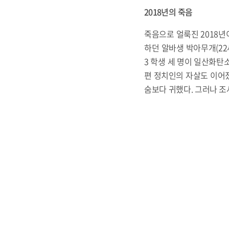
2018년의 죽음
죽음으로 얼룩진 2018년
하던 알바생 박아무개(22
3 학생 세 명이 일산화탄
편 정치인의 자살도 이어졌
숨보다 귀했다. 그러나 조