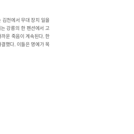
는 김천에서 무대 장치 일을
에는 강릉의 한 펜션에서 고
타까운 죽음이 계속된다. 한
자결했다. 이들은 명예가 목