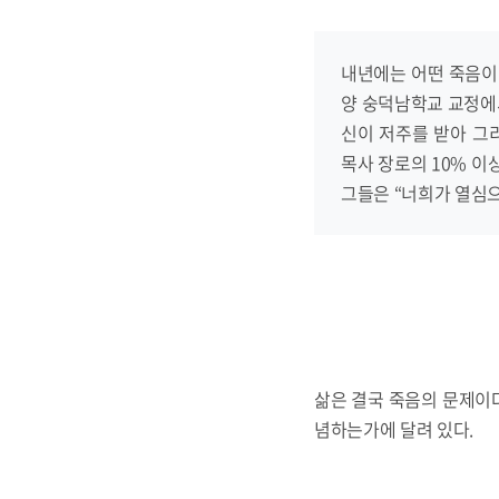
내년에는 어떤 죽음이 
양 숭덕남학교 교정에서
신이 저주를 받아 그리
목사 장로의 10% 이
그들은 “너희가 열심으
삶은 결국 죽음의 문제이다
념하는가에 달려 있다.