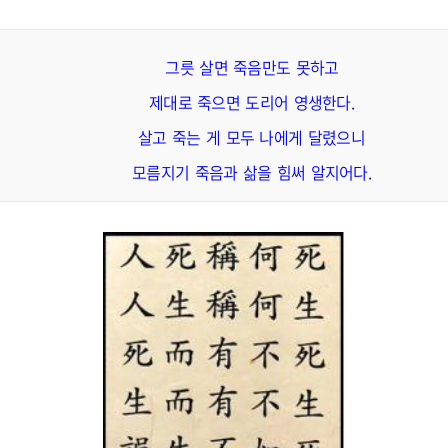
그릇 살면 죽음만도 못하고
제대로 죽으면 도리어 영생한다.
살고 죽는 게 모두 나에게 달렸으니
모름지기 죽음과 삶을 힘써 알지어다.