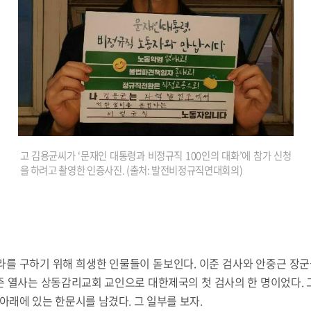
고 김용균씨가 ‘문재인 대통령과 비정규직 100인의 대화’에 참가 신청
을 하려고 촬영한 인증사진. (출처: 발전비정규직연대회의)
나라를 구하기 위해 희생한 인물들이 돋보인다. 이준 검사와 안중근 장군을
준 열사는 상동감리교회 교인으로 대한제국의 첫 검사의 한 명이었다. 
 아래에 있는 한문시를 남겼다. 그 일부를 보자.