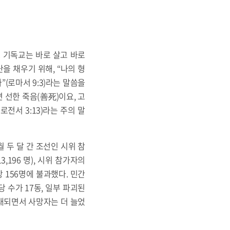
. 기독교는 바로 살고 바로
을 채우기 위해, “나의 형
(로마서 9:3)라는 말씀을
 선한 죽음(善死)이요, 고
전서 3:13)라는 주의 말
 두 달 간 조선인 시위 참
13,196 명), 시위 참가자의
상 156명에 불과했다. 민간
 수가 17동, 일부 파괴된
확대되면서 사망자는 더 늘었