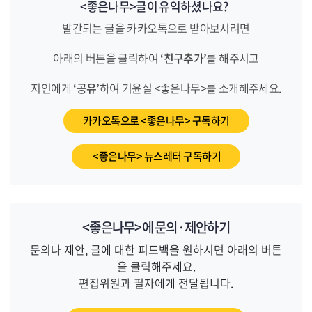
<좋은나무>글이 유익하셨나요?
발간되는 글을 카카오톡으로 받아보시려면
아래의 버튼을 클릭하여
‘친구추가’
를 해주시고
지인에게
‘공유’
하여 기윤실 <좋은나무>를 소개해주세요.
카카오톡으로 <좋은나무> 구독하기
<좋은나무> 뉴스레터 구독하기
<좋은나무>에 문의·제안하기
문의나 제안, 글에 대한 피드백을 원하시면 아래의 버튼
을 클릭해주세요.
편집위원과 필자에게 전달됩니다.
_