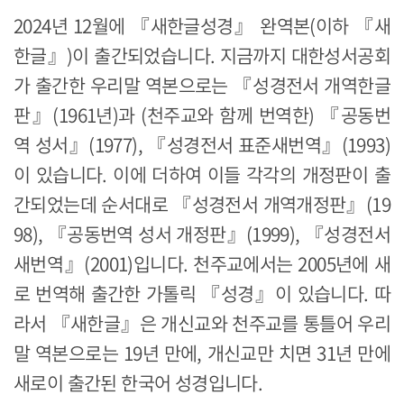
2024년 12월에 『새한글성경』 완역본(이하 『새
한글』)이 출간되었습니다. 지금까지 대한성서공회
가 출간한 우리말 역본으로는 『성경전서 개역한글
판』(1961년)과 (천주교와 함께 번역한) 『공동번
역 성서』(1977), 『성경전서 표준새번역』(1993)
이 있습니다. 이에 더하여 이들 각각의 개정판이 출
간되었는데 순서대로 『성경전서 개역개정판』(19
98), 『공동번역 성서 개정판』(1999), 『성경전서
새번역』(2001)입니다. 천주교에서는 2005년에 새
로 번역해 출간한 가톨릭 『성경』이 있습니다. 따
라서 『새한글』은 개신교와 천주교를 통틀어 우리
말 역본으로는 19년 만에, 개신교만 치면 31년 만에
새로이 출간된 한국어 성경입니다.