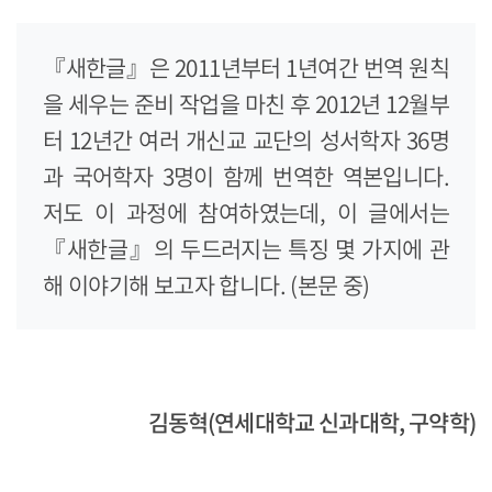
『새한글』은 2011년부터 1년여간 번역 원칙
을 세우는 준비 작업을 마친 후 2012년 12월부
터 12년간 여러 개신교 교단의 성서학자 36명
과 국어학자 3명이 함께 번역한 역본입니다.
저도 이 과정에 참여하였는데, 이 글에서는
『새한글』의 두드러지는 특징 몇 가지에 관
해 이야기해 보고자 합니다. (본문 중)
김동혁(연세대학교 신과대학, 구약학)