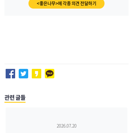
<좋은나무>에 각종 의견 전달하기
관련 글들
2026.07.20