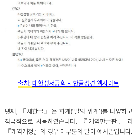
출처:
대한성서공회 새한글성경 웹사이트
넷째, 『새한글』은 화계(‘말의 위계’)를 다양하고
적극적으로 사용하였습니다. 『개역한글판』과
『개역개정』의 경우 대부분의 말이 예사말입니다.