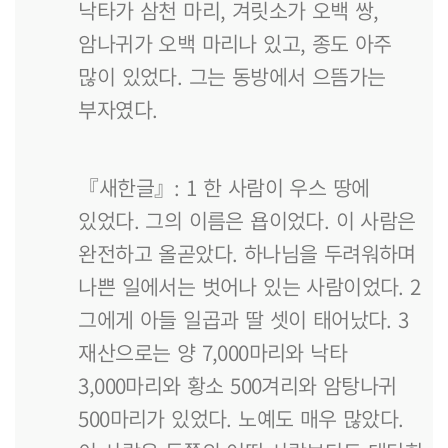
낙타가 삼천 마리, 겨릿소가 오백 쌍,
암나귀가 오백 마리나 있고, 종도 아주
많이 있었다. 그는 동방에서 으뜸가는
부자였다.
『새한글』: 1 한 사람이 우스 땅에
있었다. 그의 이름은 욥이었다. 이 사람은
완전하고 올곧았다. 하나님을 두려워하며
나쁜 일에서는 벗어나 있는 사람이었다. 2
그에게 아들 일곱과 딸 셋이 태어났다. 3
재산으로는 양 7,000마리와 낙타
3,000마리와 황소 500겨리와 암탕나귀
500마리가 있었다. 노예도 매우 많았다.