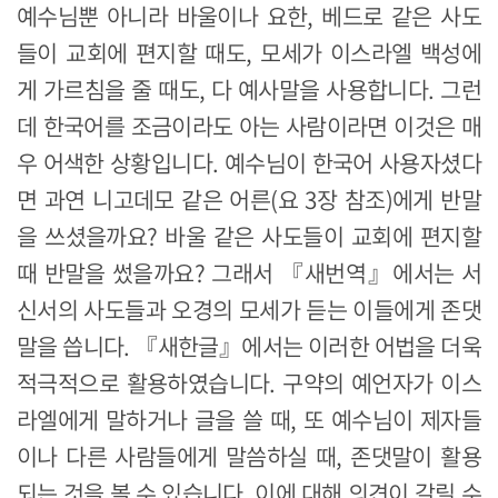
예수님뿐 아니라 바울이나 요한, 베드로 같은 사도
들이 교회에 편지할 때도, 모세가 이스라엘 백성에
게 가르침을 줄 때도, 다 예사말을 사용합니다. 그런
데 한국어를 조금이라도 아는 사람이라면 이것은 매
우 어색한 상황입니다. 예수님이 한국어 사용자셨다
면 과연 니고데모 같은 어른(요 3장 참조)에게 반말
을 쓰셨을까요? 바울 같은 사도들이 교회에 편지할
때 반말을 썼을까요? 그래서 『새번역』에서는 서
신서의 사도들과 오경의 모세가 듣는 이들에게 존댓
말을 씁니다. 『새한글』에서는 이러한 어법을 더욱
적극적으로 활용하였습니다. 구약의 예언자가 이스
라엘에게 말하거나 글을 쓸 때, 또 예수님이 제자들
이나 다른 사람들에게 말씀하실 때, 존댓말이 활용
되는 것을 볼 수 있습니다. 이에 대해 의견이 갈릴 수