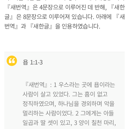
『새번역』은 4문장으로 이루어진 데 반해, 『새한
글』은 8문장으로 이루어져 있습니다. 아래에 『새
번역』과 『새한글』을 인용하였습니다.
욥 1:1-3
『새번역』: 1 우스라는 곳에 욥이라는
사람이 살고 있었다. 그는 흠이 없고
정직하였으며, 하나님을 경외하며 악을
멀리하는 사람이었다. 2 그에게는 아들
일곱과 딸 셋이 있고, 3 양이 칠천 마리,