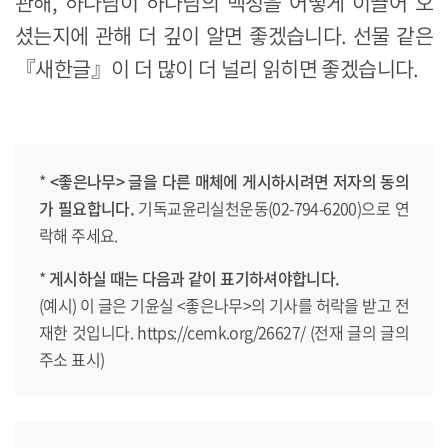
관해, 하나님이 하나님의 백성을 어떻게 이끌어 오
셨는지에 관해 더 깊이 알면 좋겠습니다. 선물 같은
『새한글』이 더 많이 더 널리 읽히면 좋겠습니다.
*
<좋은나무> 글을 다른 매체에 게시하시려면
저자의 동의
가 필요합니다.
기독교윤리실천운동(02-794-6200)으로 연
락해 주세요.
*
게시하실 때는 다음과 같이 표기하셔야합니다.
(예시) 이 글은 기윤실 <좋은나무>의 기사를 허락을 받고 전
재한 것입니다. https://cemk.org/26627/ (전재 글의 글의
주소 표시)