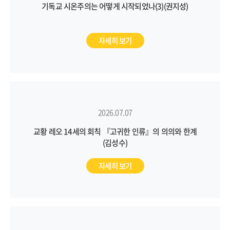
기독교 시온주의는 어떻게 시작되었나(3)(권지성)
자세히 보기
2026.07.07
교황 레오 14세의 회칙 『고귀한 인류』의 의의와 한계
(김성수)
자세히 보기