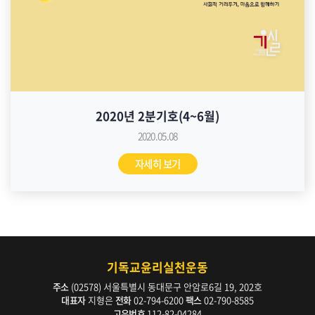
2020년 2분기호(4~6월)
2020.05.08
자세히 보기
기독교윤리실천운동
주소
(02578) 서울특별시 동대문구 안암로6길 19, 202호
대표자
지형은
전화
02-794-6200
팩스
02-790-8585
고유번호
112-82-04284