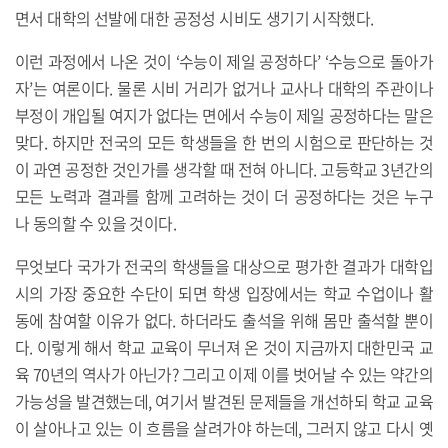
면서 대학의 선발에 대한 공정성 시비도 생기기 시작했다.
이런 과정에서 나온 것이 ‘수능이 제일 공정하다’ ‘수능으로 돌아가
자’는 여론이다. 물론 시비 거리가 없거나 교사나 대학의 주관이나
부정이 개입될 여지가 없다는 면에서 수능이 제일 공정하다는 말은
맞다. 하지만 전국의 모든 학생들을 한 번의 시험으로 판단하는 것
이 과연 공정한 것인가를 생각할 때 전혀 아니다. 고등학교 3년간의
모든 노력과 결과를 함께 고려하는 것이 더 공정하다는 것은 누구
나 동의할 수 있을 것이다.
무엇보다 국가가 전국의 학생들을 대상으로 평가한 결과가 대학입
시의 가장 중요한 수단이 되면 학생 입장에서는 학교 수업이나 활
동에 참여할 이유가 없다. 하더라도 출석을 위해 몸만 출석할 뿐이
다. 이렇게 해서 학교 교육이 무너져 온 것이 지금까지 대한민국 교
육 70년의 역사가 아닌가? 그리고 이제 이를 벗어날 수 있는 약간의
가능성을 발견했는데, 여기서 발견된 문제들을 개선하되 학교 교육
이 살아나고 있는 이 흐름을 살려가야 하는데, 그러지 않고 다시 옛