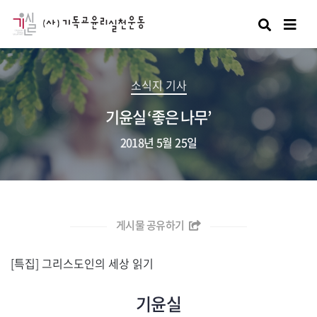
검색
소식지 기사
기윤실 ‘좋은 나무’
2018년 5월 25일
게시물 공유하기
[특집] 그리스도인의 세상 읽기
기윤실