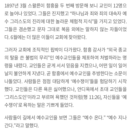
1897년 3월 스왈른이 함흥을 두 번째 방문해 보니 교인이 12명으
로 늘어나 있었다. 그들은 진지했고 “하나님과 죄와 죄의 대속자 예
수 그리스도의 진리에 대한 놀라운 체험적 지식”을 가지고 있었다.
그들은 겸손했고 문자 그대로 복음 외에는 말하지 않는 자들이었
다. 6월에는 더 많은 이들이 교회에 찾아왔다.
그러자 교회에 조직적인 핍박이 다가왔다. 함흥 감사가 “외국 종교
의 탈을 쓴 불법의 무리”인 예수교인들을 체포하여 처벌하라는 명
령을 내렸다. 교인들은 굳게 서서 믿음을 지켰으나, 어떤 일이 일어
날지 불안하게 지냈다. 곧 함흥에서 예수교인을 추방한다는 소문이
나돌았다. 사람들은 점점 대담하게 ‘예수쟁이’들을 험담하기 시작
했다. 교인들은 다른 욕은 싫어했으나, 안디옥에서 초대 교인들을
‘그리스도인’이라고 부르며 욕했던 것처럼(행 11:26), 자신들을 ‘예
수쟁이’로 욕하는 말은 기쁘게 들었다.
사람들이 길에서 예수교인을 보면 그들은 “예수 온다.” “예수 지나
간다.”라고 말했다.