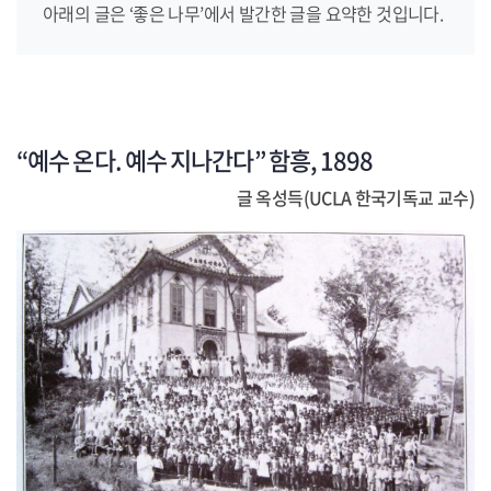
아래의 글은 ‘좋은 나무’에서 발간한 글을 요약한 것입니다.
“
예수 온다
.
예수 지나간다
”
함흥
, 1898
글
옥성득
(UCLA
한국기독교 교수
)