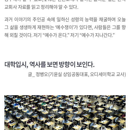
교회사 자료를 읽고 정리해야 알 수 있다.
과거 이야기의 주인공 속에 일하신 성령의 능력을 채굴하여 오늘
그 삶을 생생하게 재현하는 ‘예수쟁이’가 있다면, 사람들은 그를 향
해 외칠 것이다. 저기 “예수가 온다.” 저기 “예수가 지나간다.”
대학입시
,
역사를 보면 방향이 보인다
.
글_ 정병오(기윤실 상임공동대표, 오디세이학교 교사)