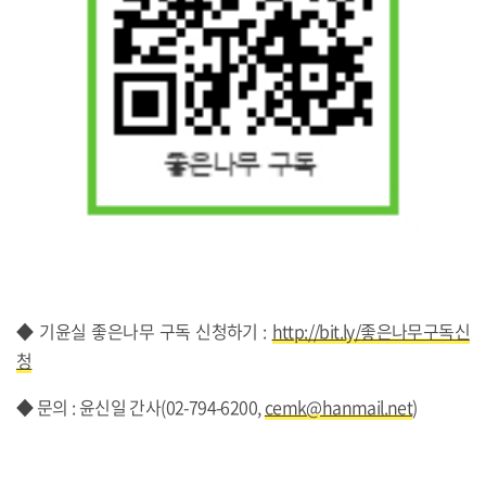
◆ 기윤실 좋은나무 구독 신청하기 :
http://bit.ly/
좋은나무구독신
청
◆ 문의 : 윤신일 간사(02-794-6200,
cemk@hanmail.net
)