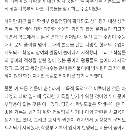
적 기록이 있기 때문에 내신 성적 중심의 줄 세우기를 기본으로 하
되 생활기록부의 다른 기록들을 참고하는 수준이었다.
하지만 최근 들어 학생부 종합전형이 확대되고 상대평가 내신 성적
기록 외 학생에 대한 다양한 배움의 과정과 활동 결과들이 참고가
되면서 학교에서는 많은 변화가 일어났다. 우선 교과 수업이 수능
대비 문제 풀이를 넘어 교과의 본질을 살린 다양한 형태의 수업이
시도되고 학생의 참여와 활동이 늘어나기 시작했다. 그리고 학생들
의 흥미와 적성을 살린 깊이 있는 동아리 활동들도 늘어나기 시작
했다. 그 외 그 동안 공부(수능 준비 문제풀이)에 방해된다고 제대로
하지 않던 학생 자치활동들도 제자리를 잡기 시작했다.
물론 이 모든 것들이 순수하게 교육적 목적으로 이루어진 것은 아
니었고 대학 입시에 유리한 기록을 남기기 위한 것이었기 때문에
부작용이 없는 것은 아니었다. 당연히 학부모들은 학생부에 좀 더
좋은 기록을 남기기 위한 컨설팅을 받거나 이와 관련된 사교육이
생기기도 했다. 그리고 교사의 권한이 커지면서 공정성의 문제도
제기되기 시작했다. 학생부 기록이 입시에 반영되는 비율이 높아지