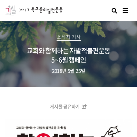
검색
소식지 기사
교회와 함께하는 자발적불편운동
5~6월 캠페인
2018년 5월 25일
게시물 공유하기