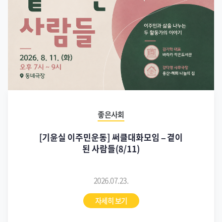
좋은사회
[기윤실 이주민운동] 써클대화모임 – 곁이
된 사람들(8/11)
2026.07.23.
자세히 보기