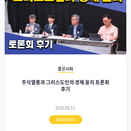
좋은사회
주식열풍과 그리스도인의 경제 윤리 토론회
후기
2026.06.11.
자세히 보기