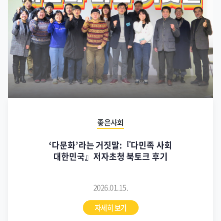
좋은사회
‘다문화’라는 거짓말:『다민족 사회
대한민국』저자초청 북토크 후기
2026.01.15.
자세히 보기