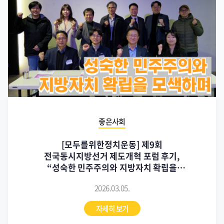
좋은사회
[모두를위한정치운동] 제9회
전국동시지방선거 제도개혁 포럼 후기,
“성숙한 민주주의와 지방자치 확립을
모색하며”(3/4)
2026.03.05.
자세히 보기