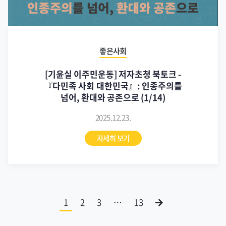
좋은사회
[기윤실 이주민운동] 저자초청 북토크 -
『다민족 사회 대한민국』: 인종주의를
넘어, 환대와 공존으로 (1/14)
2025.12.23.
자세히 보기
1
2
3
…
13