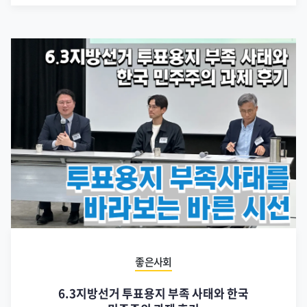
좋은사회
6.3지방선거 투표용지 부족 사태와 한국