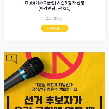
Club(이주북클럽) 시즌3 참가 신청
(마감연장: ~4/21)
2026.04.06.
자세히 보기