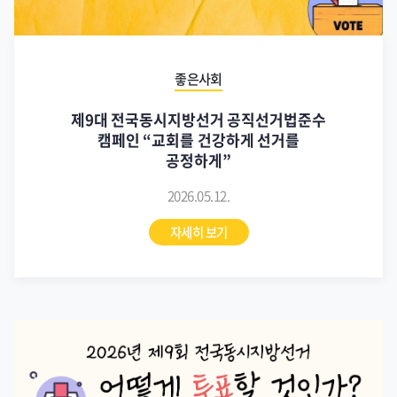
좋은사회
제9대 전국동시지방선거 공직선거법준수
캠페인 “교회를 건강하게 선거를
공정하게”
2026.05.12.
자세히 보기