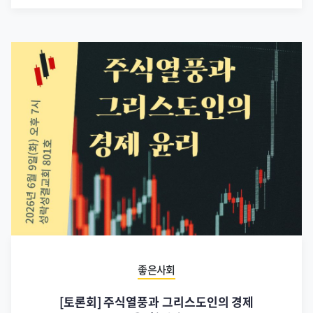
좋은사회
[토론회] 주식열풍과 그리스도인의 경제