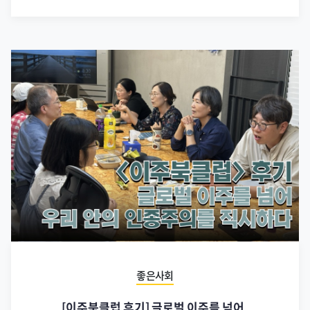
좋은사회
[이주북클럽 후기] 글로벌 이주를 넘어,