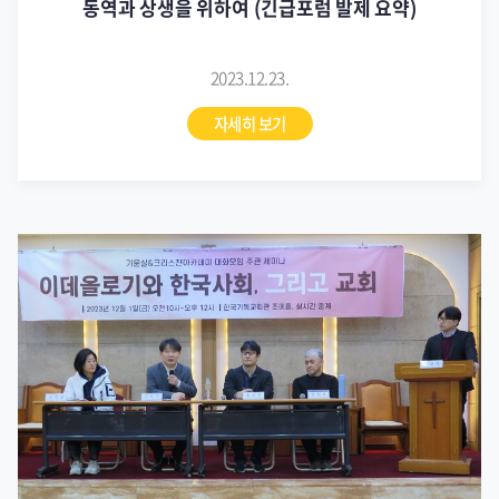
동역과 상생을 위하여 (긴급포럼 발제 요약)
2023.12.23.
자세히 보기