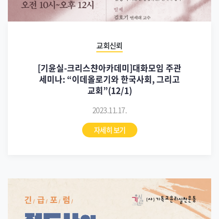
교회신뢰
[기윤실-크리스챤아카데미]대화모임 주관
세미나: “이데올로기와 한국사회, 그리고
교회”(12/1)
2023.11.17.
자세히 보기