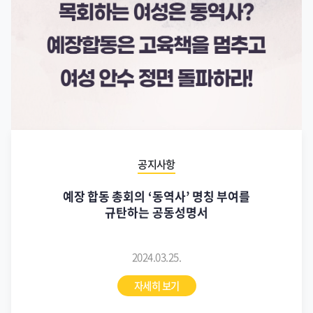
공지사항
예장 합동 총회의 ‘동역사’ 명칭 부여를
규탄하는 공동성명서
2024.03.25.
자세히 보기