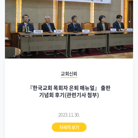
교회신뢰
『한국교회 목회자 은퇴 매뉴얼』 출판
기념회 후기(관련기사 첨부)
2023.11.30.
자세히 보기