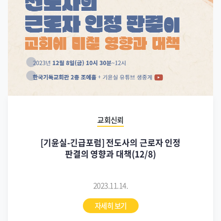
교회신뢰
[기윤실-긴급포럼] 전도사의 근로자 인정
판결의 영향과 대책(12/8)
2023.11.14.
자세히 보기