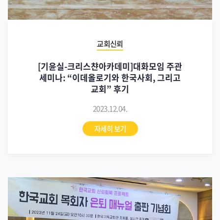
교회신뢰
[기윤실-크리스챤아카데미]대화모임 주관
세미나: “이데올로기와 한국사회, 그리고
교회” 후기
2023.12.04.
자세히 보기