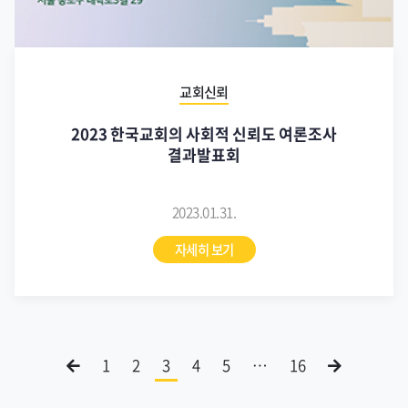
교회신뢰
2023 한국교회의 사회적 신뢰도 여론조사
결과발표회
2023.01.31.
자세히 보기
1
2
3
4
5
…
16