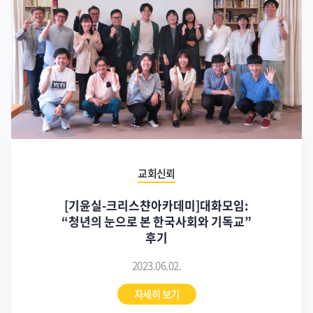
교회신뢰
[기윤실-크리스챤아카데미]대화모임:
“청년의 눈으로 본 한국사회와 기독교”
후기
2023.06.02.
자세히 보기