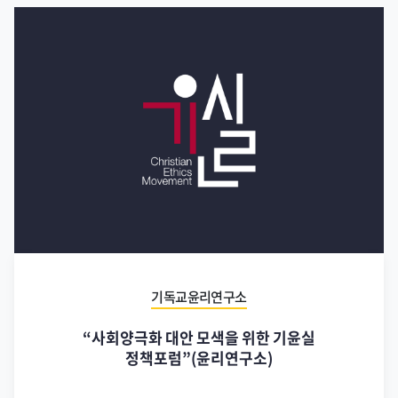
기독교윤리연구소
“사회양극화 대안 모색을 위한 기윤실
정책포럼”(윤리연구소)