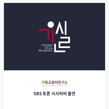
기독교윤리연구소
SBS 토론 시시비비 출연