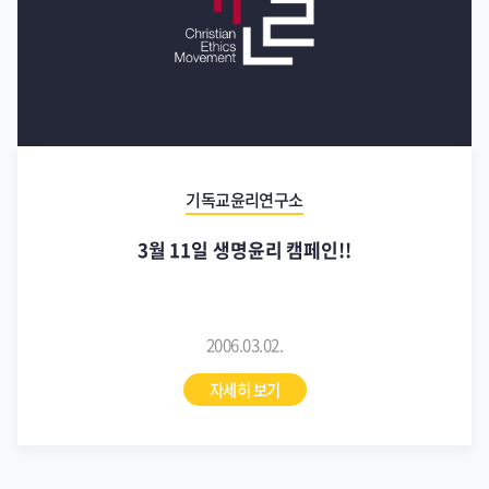
기독교윤리연구소
3월 11일 생명윤리 캠페인!!
2006.03.02.
자세히 보기