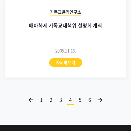
기독교윤리연구소
배아복제 기독교대책위 설명회 개최
2005.11.16.
자세히 보기
1
2
3
4
5
6