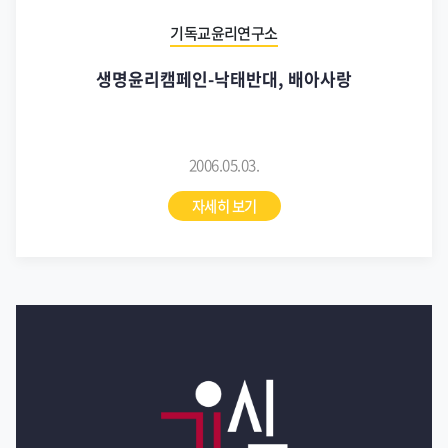
기독교윤리연구소
생명윤리캠페인-낙태반대, 배아사랑
2006.05.03.
자세히 보기