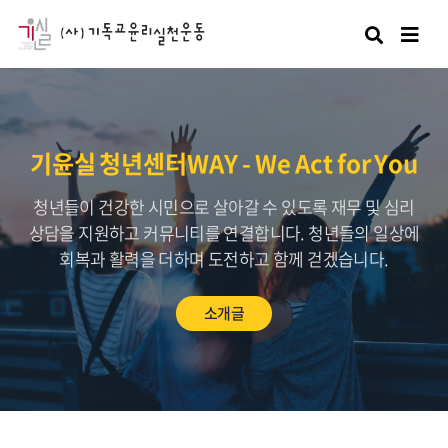
검색
기윤실 청년센터WAY - We Act for You
청년들이 건강한 시민으로 살아갈 수 있도록 재무 및 심리
상담을 지원하고 커뮤니티를 연결합니다. 청년들의 일상에
회복과 활력을 더하며 도전하고 함께 걷겠습니다.
소개글