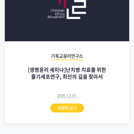
기독교윤리연구소
[생명윤리 세미나]난치병 치료를 위한
줄기세포연구, 최선의 길을 찾아서
2005.12.01.
자세히 보기