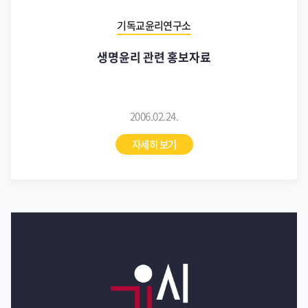
기독교윤리연구소
생명윤리 관련 홍보자료
2006.02.24.
자세히 보기