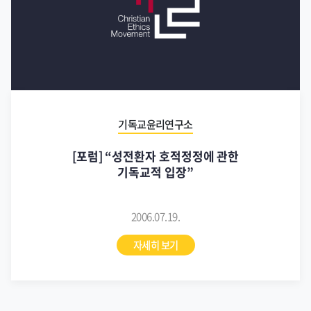
기독교윤리연구소
[포럼] “성전환자 호적정정에 관한
기독교적 입장”
2006.07.19.
자세히 보기