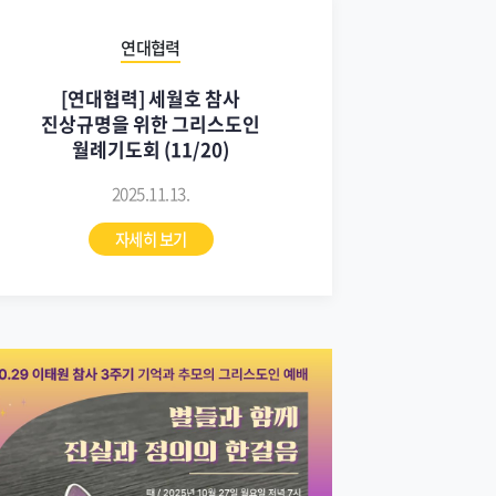
연대협력
[연대협력] 세월호 참사
진상규명을 위한 그리스도인
월례기도회 (11/20)
2025.11.13.
자세히 보기