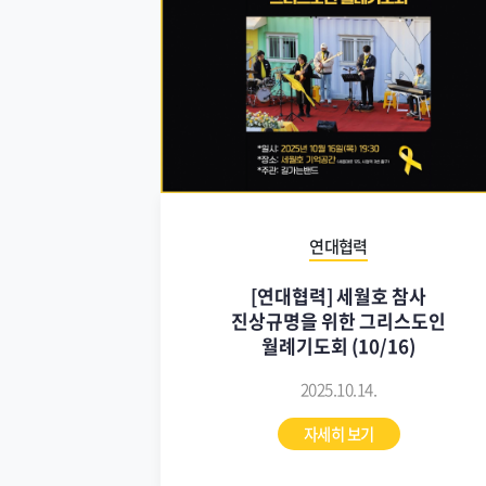
연대협력
[연대협력] 세월호 참사
진상규명을 위한 그리스도인
월례기도회 (10/16)
2025.10.14.
자세히 보기