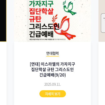
연대협력
[연대] 이스라엘의 가자지구
집단학살 규탄 그리스도인
긴급예배(9/20)
2025.09.11.
자세히 보기