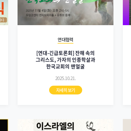
연대협력
[연대-긴급토론회] 잔해 속의
그리스도, 가자의 인종학살과
한국교회의 맨얼굴
2025.10.21.
자세히 보기