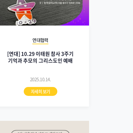
연대협력
[연대] 10.29 이태원 참사 3주기
기억과 추모의 그리스도인 예배
2025.10.14.
자세히 보기