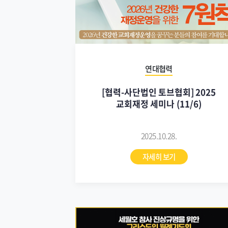
연대협력
[협력-사단법인 토브협회] 2025
교회재정 세미나 (11/6)
2025.10.28.
자세히 보기