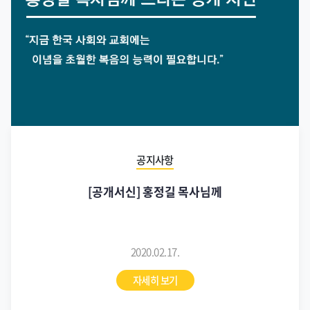
공지사항
[공개서신] 홍정길 목사님께
2020.02.17.
자세히 보기