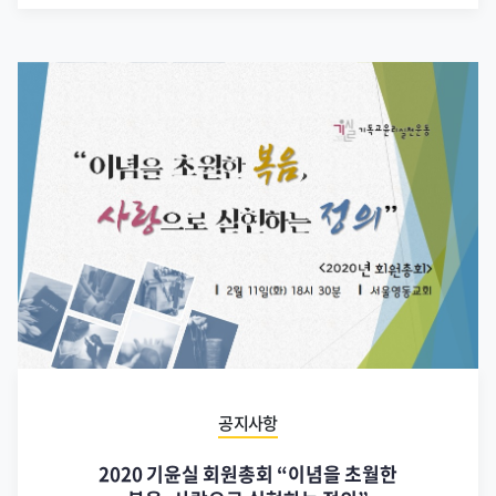
공지사항
2020 기윤실 회원총회 “이념을 초월한