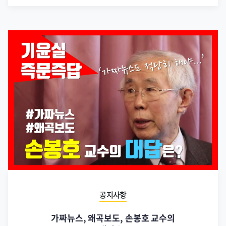
공지사항
가짜뉴스, 왜곡보도, 손봉호 교수의