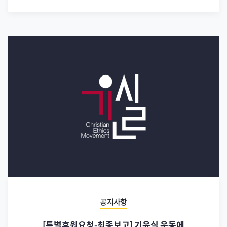
공지사항
[특별후원요청-최종보고] 기윤실 운동에