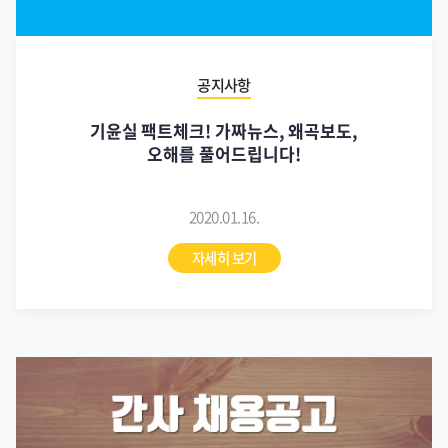
공지사항
기윤실 팩트체크! 가짜뉴스, 왜곡보도,
오해를 풀어드립니다!
2020.01.16.
자세히 보기