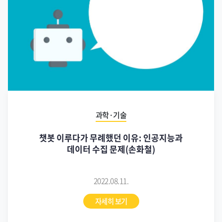
과학·기술
챗봇 이루다가 무례했던 이유: 인공지능과
데이터 수집 문제(손화철)
2022.08.11.
자세히 보기