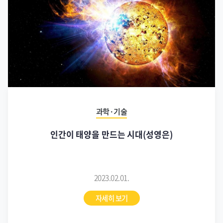
과학·기술
인간이 태양을 만드는 시대(성영은)
2023.02.01.
자세히 보기