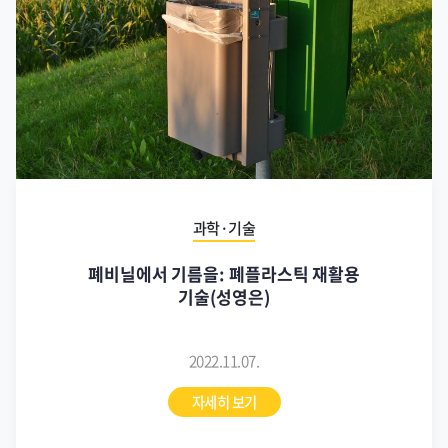
과학·기술
폐비닐에서 기름을: 폐플라스틱 재활용
기술(성영은)
2022.11.07.
자세히 보기