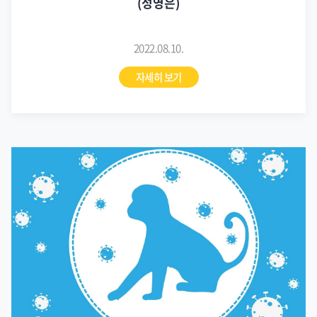
(성영은)
2022.08.10.
자세히 보기