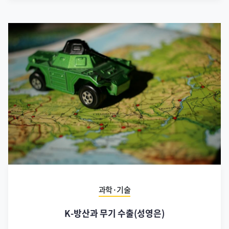
과학·기술
K-방산과 무기 수출(성영은)