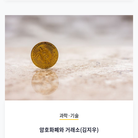
과학·기술
암호화폐와 거래소(김지우)