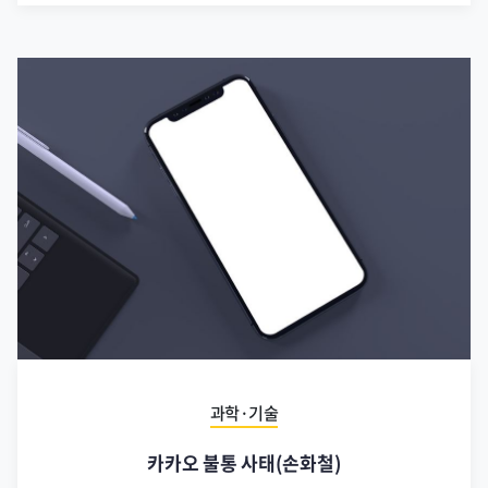
과학·기술
카카오 불통 사태(손화철)