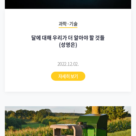
과학·기술
달에 대해 우리가 더 알아야 할 것들
(성영은)
2022.12.02.
자세히 보기