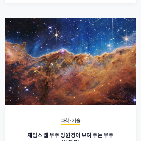
과학·기술
제임스 웹 우주 망원경이 보여 주는 우주