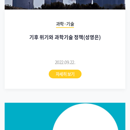
과학·기술
기후 위기와 과학기술 정책(성영은)
2022.09.22.
자세히 보기