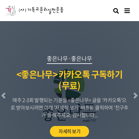
검색
좋은나무·좋은나무
<좋은나무> 카카오톡 구독하기
(무료)
이전
매주 2-3회 발행되는 기윤실 <좋은나무> 글을 '카카오톡'으
로 받아보시려면 아래 '자세히 보기' 버튼을 클릭하여 '친구추
가'를 해주세요. 감사합니다...
자세히 보기