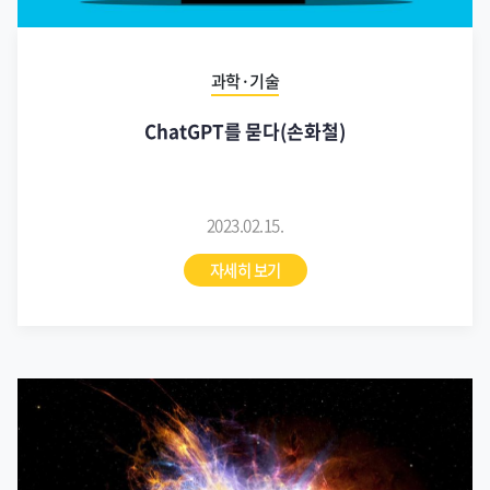
과학·기술
ChatGPT를 묻다(손화철)
2023.02.15.
자세히 보기